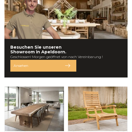
Besuchen Sie unseren
Showroom in
Apeldoorn.
Geschlossen! Morgen geöffnet von nach Vereinbarung !
Ansehen