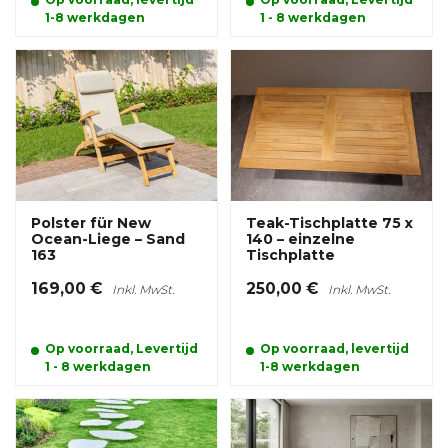
1-8 werkdagen
1 - 8 werkdagen
Polster für New
Teak-Tischplatte 75 x
Ocean-Liege – Sand
140 – einzelne
163
Tischplatte
169,00 €
250,00 €
Inkl. MwSt.
Inkl. MwSt.
Op voorraad, Levertijd
Op voorraad, levertijd
1 - 8 werkdagen
1-8 werkdagen