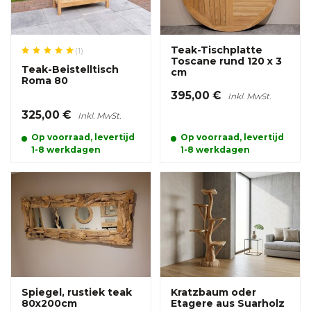
Teak-Tischplatte
(1)
Toscane rund 120 x 3
Teak-Beistelltisch
cm
Roma 80
395,00 €
Inkl. MwSt.
325,00 €
Inkl. MwSt.
Op voorraad, levertijd
Op voorraad, levertijd
1-8 werkdagen
1-8 werkdagen
Spiegel, rustiek teak
Kratzbaum oder
80x200cm
Etagere aus Suarholz