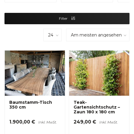
Filter
Baumstamm-Tisch
Teak-
350 cm
Gartensichtschutz –
Zaun 180 x 180 cm
1.900,00 €
249,00 €
Inkl. MwSt.
Inkl. MwSt.