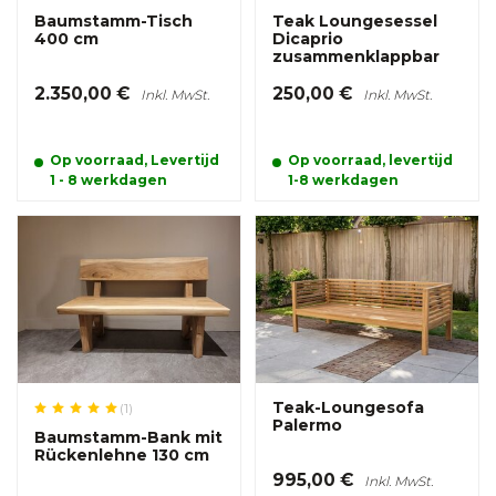
Baumstamm-Tisch
Teak Loungesessel
400 cm
Dicaprio
zusammenklappbar
2.350,00 €
250,00 €
Inkl. MwSt.
Inkl. MwSt.
Op voorraad, Levertijd
Op voorraad, levertijd
1 - 8 werkdagen
1-8 werkdagen
Teak-Loungesofa
(1)
Palermo
Baumstamm-Bank mit
Rückenlehne 130 cm
995,00 €
Inkl. MwSt.