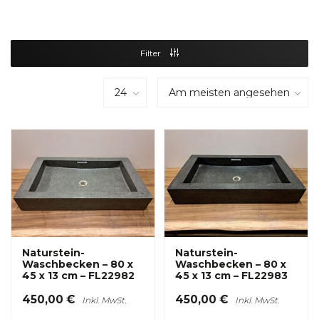
Filter
Naturstein-
Naturstein-
Waschbecken – 80 x
Waschbecken – 80 x
45 x 13 cm – FL22982
45 x 13 cm – FL22983
450,00 €
450,00 €
Inkl. MwSt.
Inkl. MwSt.