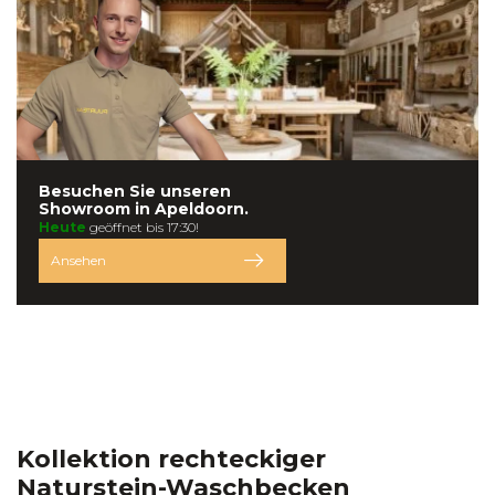
Besuchen Sie unseren
Showroom in
Apeldoorn.
Heute
geöffnet bis 17:30!
Ansehen
Kollektion rechteckiger
Naturstein-Waschbecken