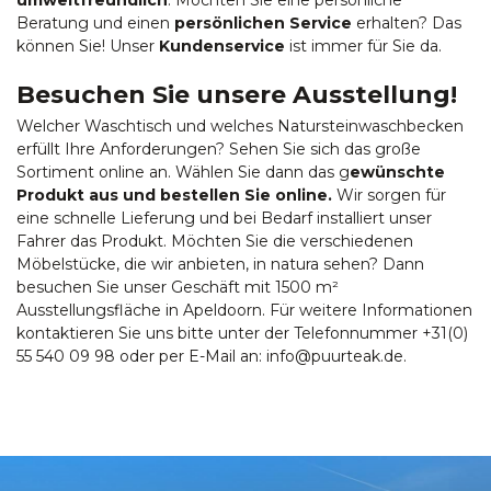
umweltfreundlich
. Möchten Sie eine persönliche
Beratung und einen
persönlichen Service
erhalten? Das
können Sie! Unser
Kundenservice
ist immer für Sie da.
Besuchen Sie unsere Ausstellung!
Welcher Waschtisch und welches Natursteinwaschbecken
erfüllt Ihre Anforderungen? Sehen Sie sich das große
Sortiment online an. Wählen Sie dann das g
ewünschte
Produkt aus und bestellen Sie online.
Wir sorgen für
eine schnelle Lieferung und bei Bedarf installiert unser
Fahrer das Produkt. Möchten Sie die verschiedenen
Möbelstücke, die wir anbieten, in natura sehen? Dann
besuchen Sie unser Geschäft mit 1500 m²
Ausstellungsfläche in Apeldoorn. Für weitere Informationen
kontaktieren Sie uns bitte unter der Telefonnummer +31(0)
55 540 09 98 oder per E-Mail an:
info@puurteak.de
.