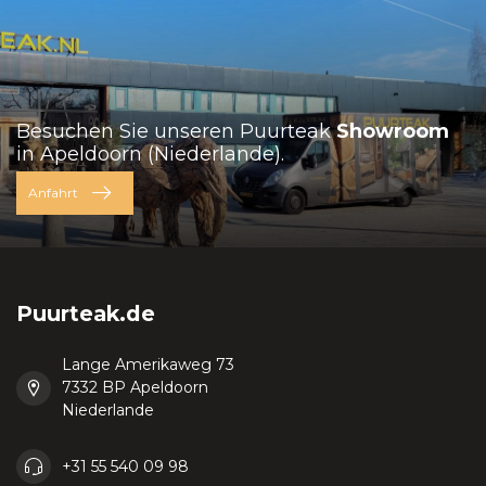
Besuchen Sie unseren Puurteak
Showroom
in Apeldoorn (Niederlande).
Anfahrt
Puurteak.de
Lange Amerikaweg 73
7332 BP Apeldoorn
Niederlande
+31 55 540 09 98