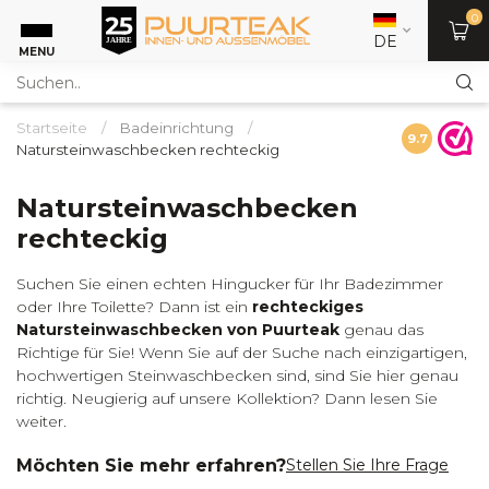
0
DE
MENU
Startseite
/
Badeinrichtung
/
9.7
Natursteinwaschbecken rechteckig
Natursteinwaschbecken
rechteckig
Suchen Sie einen echten Hingucker für Ihr Badezimmer
oder Ihre Toilette? Dann ist ein
rechteckiges
Natursteinwaschbecken von Puurteak
genau das
Richtige für Sie! Wenn Sie auf der Suche nach einzigartigen,
hochwertigen Steinwaschbecken sind, sind Sie hier genau
richtig. Neugierig auf unsere Kollektion? Dann lesen Sie
weiter.
Möchten Sie mehr erfahren?
Stellen Sie Ihre Frage