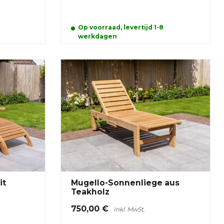
Op voorraad, levertijd 1-8
werkdagen
it
Mugello-Sonnenliege aus
Teakholz
750,00 €
Inkl. MwSt.