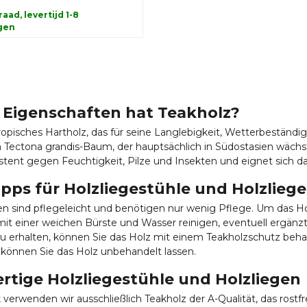
aad, levertijd 1-8
gen
Eigenschaften hat Teakholz?
 tropisches Hartholz, das für seine Langlebigkeit, Wetterbeständ
ectona grandis-Baum, der hauptsächlich in Südostasien wächst.
istent gegen Feuchtigkeit, Pilze und Insekten und eignet sich d
ipps für Holzliegestühle und Holzlieg
en sind pflegeleicht und benötigen nur wenig Pflege. Um das Ho
it einer weichen Bürste und Wasser reinigen, eventuell ergänzt 
u erhalten, können Sie das Holz mit einem Teakholzschutz beha
können Sie das Holz unbehandelt lassen.
tige Holzliegestühle und Holzliegen
verwenden wir ausschließlich Teakholz der A-Qualität, das rostfr