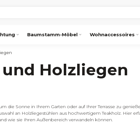
chtung
Baumstamm-Möbel
Wohnaccessoires
liegen
 und Holzliegen
um die Sonne in Ihrem Garten oder auf Ihrer Terrasse zu genie
Auswahl an Holzliegestühlen aus hochwertigem Teakholz. Hier erf
 und wie sie Ihren Außenbereich verwandeln können.