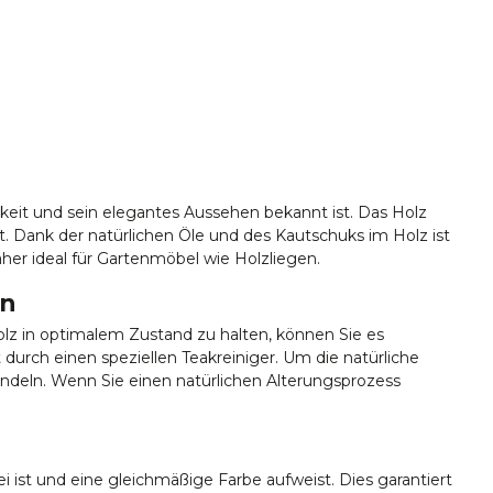
igkeit und sein elegantes Aussehen bekannt ist. Das Holz
 Dank der natürlichen Öle und des Kautschuks im Holz ist
aher ideal für Gartenmöbel wie Holzliegen.
en
lz in optimalem Zustand zu halten, können Sie es
durch einen speziellen Teakreiniger. Um die natürliche
ndeln. Wenn Sie einen natürlichen Alterungsprozess
ei ist und eine gleichmäßige Farbe aufweist. Dies garantiert