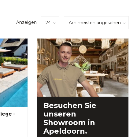
Anzeigen:
Besuchen Sie
unseren
iege -
Showroom in
Apeldoorn.