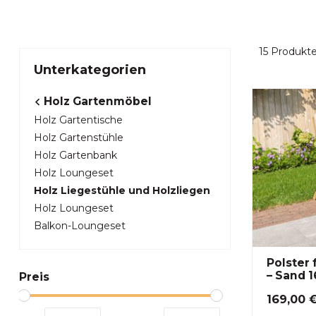
15
Produkt
Unterkategorien
Holz Gartenmöbel
Holz Gartentische
Holz Gartenstühle
Holz Gartenbank
Holz Loungeset
Holz Liegestühle und Holzliegen
Holz Loungeset
Balkon-Loungeset
Polster
– Sand 1
Preis
169,00 