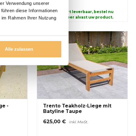
hrer Verwendung unserer
 führen diese Informationen
Binnenkort leverbaar, bestel nu
en reserveer alvast uw product.
ie im Rahmen Ihrer Nutzung
Alle zulassen
ge -
Trento Teakholz-Liege mit
Batyline Taupe
625,00 €
Inkl. MwSt.