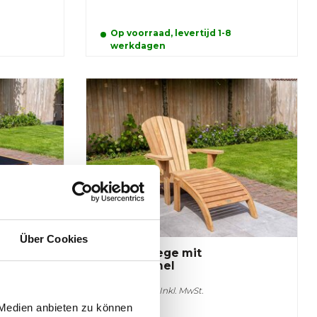
Op voorraad, levertijd 1-8
werkdagen
Über Cookies
t
Riviera-Liege mit
Fußschemel
550,00 €
Inkl. MwSt.
 Medien anbieten zu können