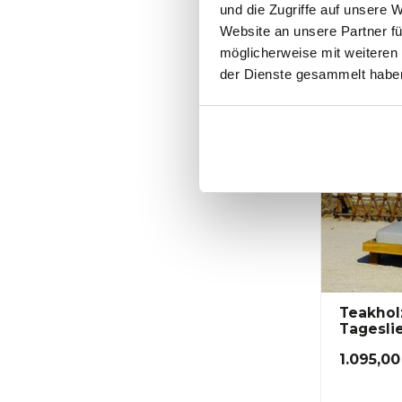
und die Zugriffe auf unsere 
Website an unsere Partner fü
Binnenk
en reser
möglicherweise mit weiteren
der Dienste gesammelt habe
Teakholz
Tageslie
zerlegb
1.095,00