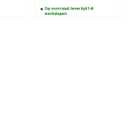
Op voorraad, levertijd 1-8
werkdagen