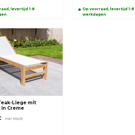
aad, levertijd 1-8
Op voorraad, levertijd 1-8
gen
werkdagen
Teak-Liege mit
e in Creme
€
Inkl. MwSt.