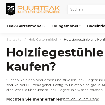
Teak-Gartenmöbel
Loungemöbel
Badeinri
Startseite
/
Holz Gartenmöbel
/
Holz Liegestühle und Holz
Holzliegestühle
kaufen?
Suchen Sie einen bequemen und stilvollen Teak-Liegestuhl, 
sind Sie bei Puurteak genau richtig. Wir bieten eine große 
alles, was Sie über unsere Teak-Liegestühle wissen müssen
Möchten Sie mehr erfahren?
Stellen Sie Ihre Frage