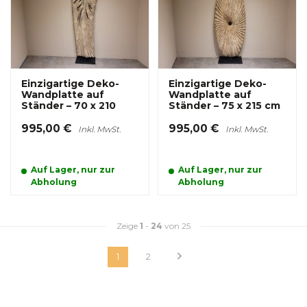
Einzigartige Deko-
Einzigartige Deko-
Wandplatte auf
Wandplatte auf
Ständer – 70 x 210
Ständer – 75 x 215 cm
995,00 €
995,00 €
Inkl. MwSt.
Inkl. MwSt.
Auf Lager, nur zur
Auf Lager, nur zur
Abholung
Abholung
Zeige
1
-
24
von 25
1
2