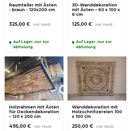
Raumteiler mit Ästen
3D-Wanddekoration
- braun - 120x200 cm
mit Ästen – 60 x 100 x
6 cm
325,00 €
125,00 €
Inkl. MwSt.
Inkl. MwSt.
Auf Lager, nur zur
Auf Lager, nur zur
Abholung
Abholung
Holzrahmen mit Ästen
Wanddekoration mit
für Deckendekoration
Holzschnitzereien 100
– 120 x 200 cm
x 100 cm
495,00 €
250,00 €
Inkl. MwSt.
Inkl. MwSt.