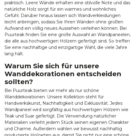
praktisch. Leere Wände erhalten eine stilvolle Note und das
natürliche Holz sorgt für ein warmes und wohnliches
Gefühl. Darüber hinaus lassen sich Wandverkleidungen
leicht anbringen, sodass Sie Ihren Wänden ohne großen
Aufwand ein völlig neues Aussehen verleihen können. Bei
Puurteak finden Sie eine große Auswahl an Wandpaneelen,
die alle aus hochwertigen Hölzern gefertigt sind. So treffen
Sie eine nachhaltige und einzigartige Wahl, die viele Jahre
lang hält.
Warum Sie sich für unsere
Wanddekorationen entscheiden
sollten?
Bei Puurteak bieten wir mehr als nur schöne
Wanddekorationen. Unsere Kollektion steht für
Handwerkskunst, Nachhaltigkeit und Exklusivität. Jedes
Wandpaneel wird sorgfältig aus hochwertigen Hölzern wie
Teak und Suar gefertigt. Die Verwendung natürlicher
Materialien verleiht jedem Stück seinen eigenen Charakter
und Charme. Außerdem wählen wir bewusst nachhaltig
produzierte Holzarten aus, damit Sie nicht nur eine schöne