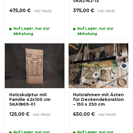
SKA2142-13
475,00 €
375,00 €
Inkl. MwSt.
Inkl. MwSt.
Auf Lager, nur zur
Auf Lager, nur zur
Abholung
Abholung
Holzskulptur mit
Holzrahmen mit Ästen
Familie 42x100 cm
für Deckendekoration
SKA1869-01
– 150 x 250 cm
125,00 €
650,00 €
Inkl. MwSt.
Inkl. MwSt.
Auf Lager, nur zur
Auf Lager, nur zur