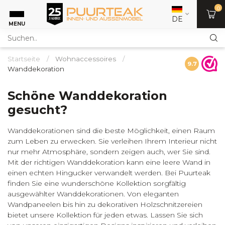
0
DE
MENU
Startseite
/
Wohnaccessoires
/
9.7
Wanddekoration
Schöne Wanddekoration
gesucht?
Wanddekorationen sind die beste Möglichkeit, einen Raum
zum Leben zu erwecken. Sie verleihen Ihrem Interieur nicht
nur mehr Atmosphäre, sondern zeigen auch, wer Sie sind.
Mit der richtigen Wanddekoration kann eine leere Wand in
einen echten Hingucker verwandelt werden. Bei Puurteak
finden Sie eine wunderschöne Kollektion sorgfältig
ausgewählter Wanddekorationen. Von eleganten
Wandpaneelen bis hin zu dekorativen Holzschnitzereien
bietet unsere Kollektion für jeden etwas. Lassen Sie sich