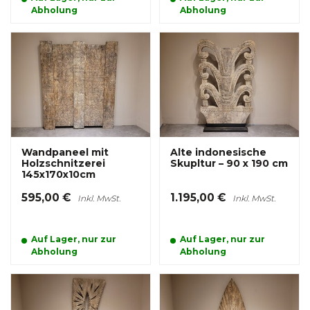
Abholung
Abholung
Wandpaneel mit
Alte indonesische
Holzschnitzerei
Skupltur – 90 x 190 cm
145x170x10cm
595,00 €
1.195,00 €
Inkl. MwSt.
Inkl. MwSt.
Auf Lager, nur zur
Auf Lager, nur zur
Abholung
Abholung