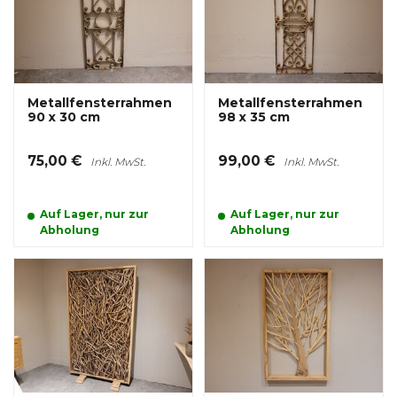
Metallfensterrahmen
Metallfensterrahmen
90 x 30 cm
98 x 35 cm
75,00 €
99,00 €
Inkl. MwSt.
Inkl. MwSt.
Auf Lager, nur zur
Auf Lager, nur zur
Abholung
Abholung