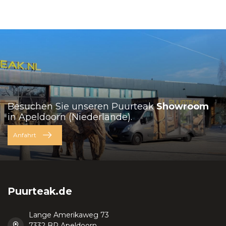
Besuchen Sie unseren Puurteak
Showroom
in Apeldoorn (Niederlande).
Anfahrt
Puurteak.de
Lange Amerikaweg 73
7332 BP Apeldoorn