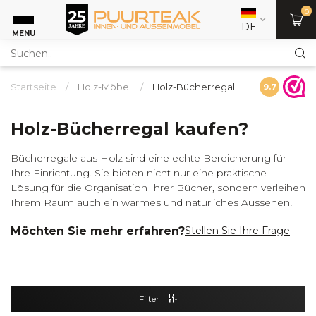
0
DE
MENU
Startseite
/
Holz-Möbel
/
Holz-Bücherregal
9.7
Holz-Bücherregal kaufen?
Bücherregale aus Holz sind eine echte Bereicherung für
Ihre Einrichtung. Sie bieten nicht nur eine praktische
Lösung für die Organisation Ihrer Bücher, sondern verleihen
Ihrem Raum auch ein warmes und natürliches Aussehen!
Möchten Sie mehr erfahren?
Stellen Sie Ihre Frage
Filter