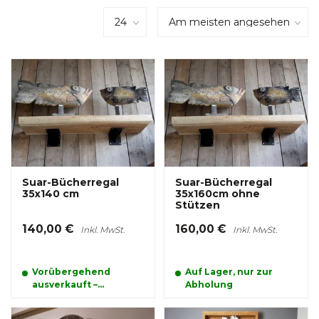
Suar-Bücherregal
Suar-Bücherregal
35x140 cm
35x160cm ohne
Stützen
140,00 €
160,00 €
Inkl. MwSt.
Inkl. MwSt.
Vorübergehend
Auf Lager, nur zur
ausverkauft –
Abholung
bestellen und
reservieren Sie Ihr