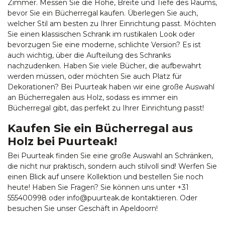
Zimmer. Messen Sie die Höhe, Breite und Tiefe des Raums,
bevor Sie ein Bücherregal kaufen. Überlegen Sie auch,
welcher Stil am besten zu Ihrer Einrichtung passt. Möchten
Sie einen klassischen Schrank im rustikalen Look oder
bevorzugen Sie eine moderne, schlichte Version? Es ist
auch wichtig, über die Aufteilung des Schranks
nachzudenken. Haben Sie viele Bücher, die aufbewahrt
werden müssen, oder möchten Sie auch Platz für
Dekorationen? Bei Puurteak haben wir eine große Auswahl
an Bücherregalen aus Holz, sodass es immer ein
Bücherregal gibt, das perfekt zu Ihrer Einrichtung passt!
Kaufen Sie ein Bücherregal aus
Holz bei Puurteak!
Bei Puurteak finden Sie eine große Auswahl an Schränken,
die nicht nur praktisch, sondern auch stilvoll sind! Werfen Sie
einen Blick auf unsere Kollektion und bestellen Sie noch
heute! Haben Sie Fragen? Sie können uns unter +31
555400998 oder
info@puurteak.de
kontaktieren. Oder
besuchen Sie unser Geschäft in Apeldoorn!