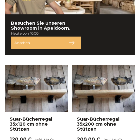
Besuchen Sie unseren
Showroom in
Apeldoorn.
Heute von 10:00!
Ansehen
Suar-Bücherregal
Suar-Bücherregal
35x120 cm ohne
35x200 cm ohne
Stützen
Stützen
120,00 €
200,00 €
Inkl. MwSt.
Inkl. MwSt.