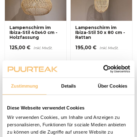
Lampenschirm im
Lampenschirm im
Ibiza-Stil 40x40 cm -
Ibiza-Stil 50 x 80 cm -
Holzfassung
Rattan
125,00 €
195,00 €
Inkl. MwSt.
Inkl. MwSt.
Auf Lager, Lieferzeit
Auf Lager, Lieferzeit
2–5 Werktage
2–5 Werktage
Zustimmung
Details
Über Cookies
Diese Webseite verwendet Cookies
Wir verwenden Cookies, um Inhalte und Anzeigen zu
personalisieren, Funktionen für soziale Medien anbieten
zu können und die Zugriffe auf unsere Website zu
Lampenschirm im
Stehlampe mit