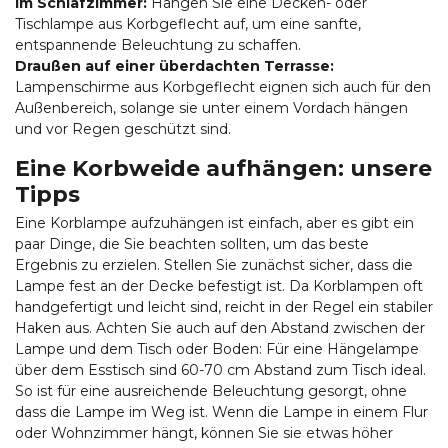
Im Schlafzimmer:
Hängen Sie eine Decken- oder
Tischlampe aus Korbgeflecht auf, um eine sanfte,
entspannende Beleuchtung zu schaffen.
Draußen auf einer überdachten Terrasse:
Lampenschirme aus Korbgeflecht eignen sich auch für den
Außenbereich, solange sie unter einem Vordach hängen
und vor Regen geschützt sind.
Eine Korbweide aufhängen: unsere
Tipps
Eine Korblampe aufzuhängen ist einfach, aber es gibt ein
paar Dinge, die Sie beachten sollten, um das beste
Ergebnis zu erzielen. Stellen Sie zunächst sicher, dass die
Lampe fest an der Decke befestigt ist. Da Korblampen oft
handgefertigt und leicht sind, reicht in der Regel ein stabiler
Haken aus. Achten Sie auch auf den Abstand zwischen der
Lampe und dem Tisch oder Boden: Für eine Hängelampe
über dem Esstisch sind 60-70 cm Abstand zum Tisch ideal.
So ist für eine ausreichende Beleuchtung gesorgt, ohne
dass die Lampe im Weg ist. Wenn die Lampe in einem Flur
oder Wohnzimmer hängt, können Sie sie etwas höher