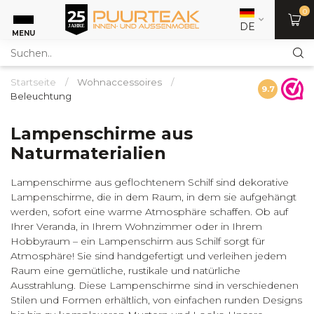
0
DE
MENU
Startseite
/
Wohnaccessoires
/
9.7
Beleuchtung
Lampenschirme aus
Naturmaterialien
Lampenschirme aus geflochtenem Schilf sind dekorative
Lampenschirme, die in dem Raum, in dem sie aufgehängt
werden, sofort eine warme Atmosphäre schaffen. Ob auf
Ihrer Veranda, in Ihrem Wohnzimmer oder in Ihrem
Hobbyraum – ein Lampenschirm aus Schilf sorgt für
Atmosphäre! Sie sind handgefertigt und verleihen jedem
Raum eine gemütliche, rustikale und natürliche
Ausstrahlung. Diese Lampenschirme sind in verschiedenen
Stilen und Formen erhältlich, von einfachen runden Designs