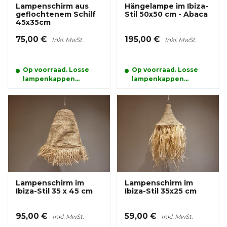
Lampenschirm aus
Hängelampe im Ibiza-
geflochtenem Schilf
Stil 50x50 cm - Abaca
45x35cm
75,00 €
195,00 €
Inkl. MwSt.
Inkl. MwSt.
Op voorraad. Losse
Op voorraad. Losse
lampenkappen
lampenkappen
kunnen alleen
kunnen alleen
afgehaald worden
afgehaald worden
Lampenschirm im
Lampenschirm im
Ibiza-Stil 35 x 45 cm
Ibiza-Stil 35x25 cm
95,00 €
59,00 €
Inkl. MwSt.
Inkl. MwSt.