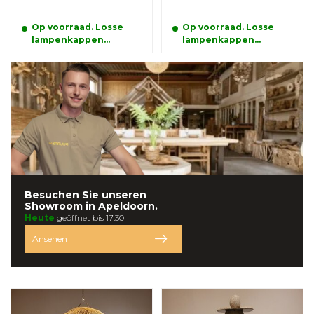
Op voorraad. Losse
Op voorraad. Losse
lampenkappen
lampenkappen
kunnen alleen
kunnen alleen
afgehaald worden
afgehaald worden
Besuchen Sie unseren
Showroom in
Apeldoorn.
Heute
geöffnet bis 17:30!
Ansehen