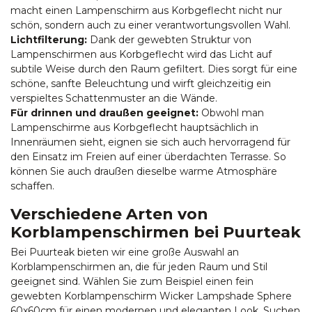
macht einen Lampenschirm aus Korbgeflecht nicht nur
schön, sondern auch zu einer verantwortungsvollen Wahl.
Lichtfilterung:
Dank der gewebten Struktur von
Lampenschirmen aus Korbgeflecht wird das Licht auf
subtile Weise durch den Raum gefiltert. Dies sorgt für eine
schöne, sanfte Beleuchtung und wirft gleichzeitig ein
verspieltes Schattenmuster an die Wände.
Für drinnen und draußen geeignet:
Obwohl man
Lampenschirme aus Korbgeflecht hauptsächlich in
Innenräumen sieht, eignen sie sich auch hervorragend für
den Einsatz im Freien auf einer überdachten Terrasse. So
können Sie auch draußen dieselbe warme Atmosphäre
schaffen.
Verschiedene Arten von
Korblampenschirmen bei Puurteak
Bei Puurteak bieten wir eine große Auswahl an
Korblampenschirmen an, die für jeden Raum und Stil
geeignet sind. Wählen Sie zum Beispiel einen fein
gewebten Korblampenschirm Wicker Lampshade Sphere
60x60cm für einen modernen und eleganten Look. Suchen