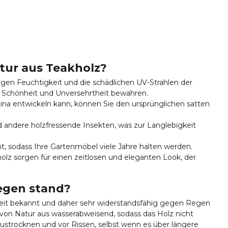
itur aus Teakholz?
egen Feuchtigkeit und die schädlichen UV-Strahlen der
 Schönheit und Unversehrtheit bewahren.
tina entwickeln kann, können Sie den ursprünglichen satten
d andere holzfressende Insekten, was zur Langlebigkeit
nt, sodass Ihre Gartenmöbel viele Jahre halten werden.
holz sorgen für einen zeitlosen und eleganten Look, der
egen stand?
keit bekannt und daher sehr widerstandsfähig gegen Regen
 von Natur aus wasserabweisend, sodass das Holz nicht
Austrocknen und vor Rissen, selbst wenn es über längere