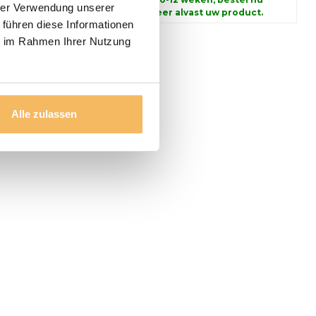
hrer Verwendung unserer
en reserveer alvast uw product.
 führen diese Informationen
ie im Rahmen Ihrer Nutzung
Alle zulassen