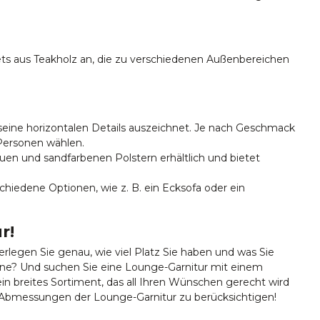
ets aus Teakholz an, die zu verschiedenen Außenbereichen
seine horizontalen Details auszeichnet. Je nach Geschmack
 Personen wählen.
uen und sandfarbenen Polstern erhältlich und bietet
iedene Optionen, wie z. B. ein Ecksofa oder ein
r!
rlegen Sie genau, wie viel Platz Sie haben und was Sie
eine? Und suchen Sie eine Lounge-Garnitur mit einem
ein breites Sortiment, das all Ihren Wünschen gerecht wird
ie Abmessungen der Lounge-Garnitur zu berücksichtigen!