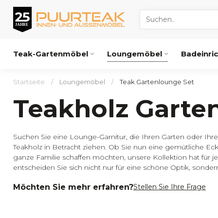
Teak-Gartenmöbel
Loungemöbel
Badeinri
Startseite
/
Loungemöbel
/
Teak Gartenlounge Set
Teakholz Garte
Suchen Sie eine Lounge-Garnitur, die Ihren Garten oder Ihre 
Teakholz in Betracht ziehen. Ob Sie nun eine gemütliche E
ganze Familie schaffen möchten, unsere Kollektion hat für 
entscheiden Sie sich nicht nur für eine schöne Optik, sondern
Möchten Sie mehr erfahren?
Stellen Sie Ihre Frage