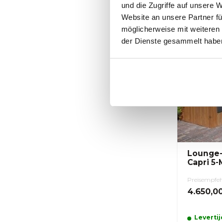
und die Zugriffe auf unsere 
werkda
Website an unsere Partner fü
möglicherweise mit weiteren
der Dienste gesammelt habe
Lounge-
Capri 5-
Preisempfe
4.650,0
Levertij