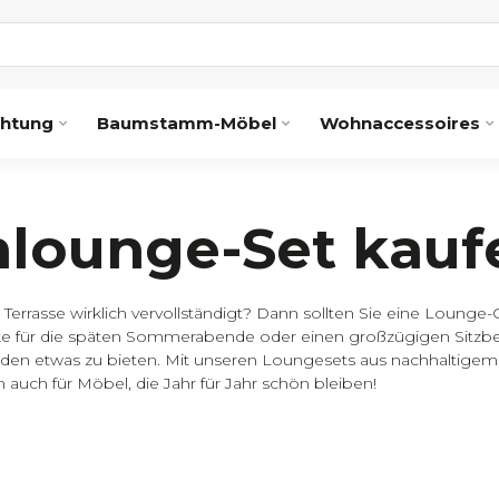
chtung
Baumstamm-Möbel
Wohnaccessoires
nlounge-Set kauf
Terrasse wirklich vervollständigt? Dann sollten Sie eine Lounge-
cke für die späten Sommerabende oder einen großzügigen Sitzber
jeden etwas zu bieten. Mit unseren Loungesets aus nachhaltigem
 auch für Möbel, die Jahr für Jahr schön bleiben!