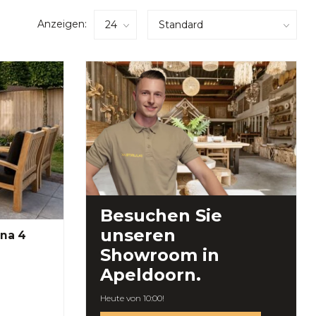
Anzeigen:
Besuchen Sie
unseren
na 4
Showroom in
Apeldoorn.
Heute von 10:00!