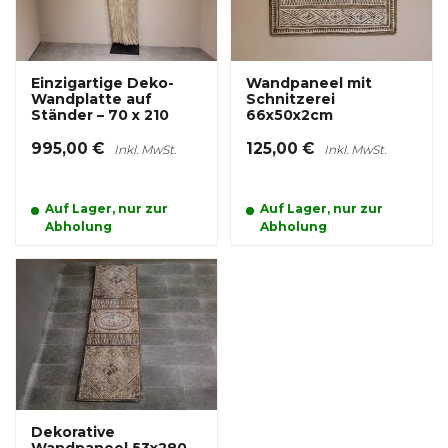
Einzigartige Deko-
Wandpaneel mit
Wandplatte auf
Schnitzerei
Ständer – 70 x 210
66x50x2cm
995,00 €
125,00 €
Inkl. MwSt.
Inkl. MwSt.
Auf Lager, nur zur
Auf Lager, nur zur
Abholung
Abholung
Dekorative