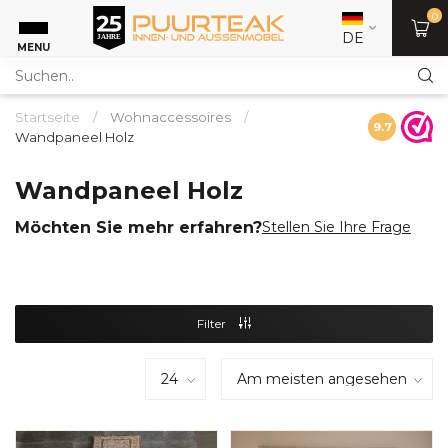
0
DE
MENU
Startseite
/
Wohnaccessoires
/
9.7
Wandpaneel Holz
Wandpaneel Holz
Möchten Sie mehr erfahren?
Stellen Sie Ihre Frage
Filter