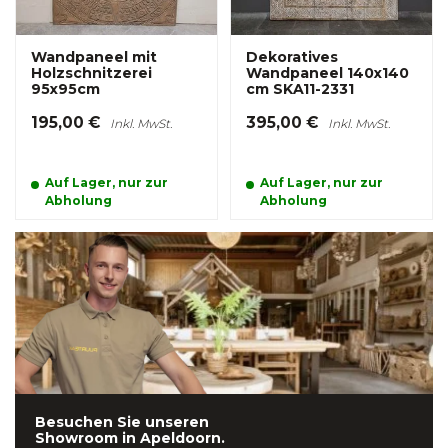
Wandpaneel mit
Dekoratives
Holzschnitzerei
Wandpaneel 140x140
95x95cm
cm SKA11-2331
195,00 €
395,00 €
Inkl. MwSt.
Inkl. MwSt.
Auf Lager, nur zur
Auf Lager, nur zur
Abholung
Abholung
Besuchen Sie unseren
Showroom in
Apeldoorn.