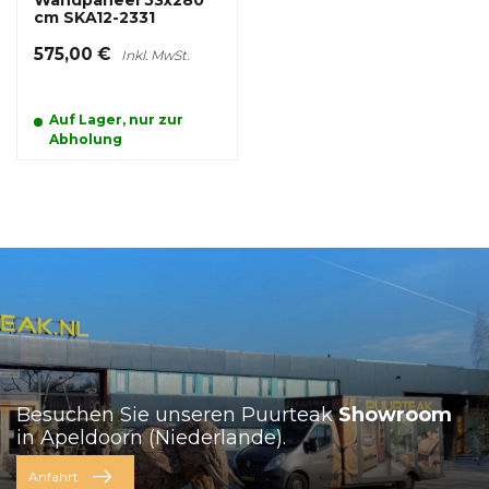
Wandpaneel 53x280
cm SKA12-2331
575,00 €
Inkl. MwSt.
Auf Lager, nur zur
Abholung
Besuchen Sie unseren Puurteak
Showroom
in Apeldoorn (Niederlande).
Anfahrt