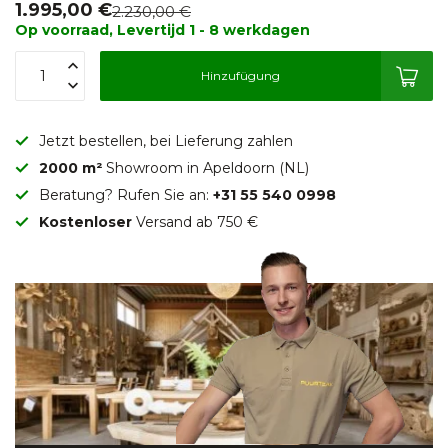
1.995,00 €
2.230,00 €
Op voorraad, Levertijd 1 - 8 werkdagen
Hinzufügung
Jetzt bestellen, bei Lieferung zahlen
2000 m²
Showroom in Apeldoorn (NL)
Beratung? Rufen Sie an:
+31 55 540 0998
Kostenloser
Versand ab 750 €