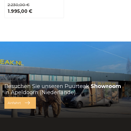
2.230,00 €
1.995,00 €
Besuchen Sie unseren Puurteak
Showroom
in Apeldoorn (Niederlande).
Anfahrt