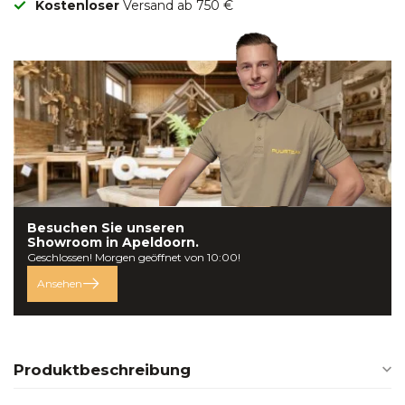
Kostenloser
Versand ab 750 €
Besuchen Sie unseren
Showroom in
Apeldoorn.
Geschlossen! Morgen geöffnet von 10:00!
Ansehen
Produktbeschreibung