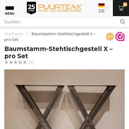
0
DE
MENU
Startseite
/
Baumstamm-Stehtischgestell X –
9.7
pro Set
Baumstamm-Stehtischgestell X –
pro Set
(0)