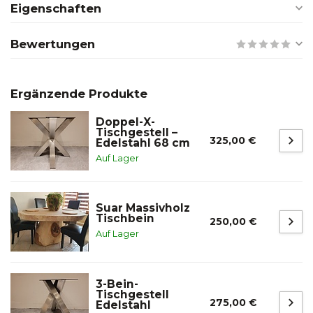
Eigenschaften
Bewertungen
Ergänzende Produkte
Doppel-X-
Tischgestell –
325,00 €
Edelstahl 68 cm
Auf Lager
Suar Massivholz
Tischbein
250,00 €
Auf Lager
3-Bein-
Tischgestell
275,00 €
Edelstahl