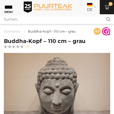
0
DE
MENU
Startseite
/
Buddha-Kopf – 110 cm – grau
9.7
Buddha-Kopf – 110 cm – grau
(0)