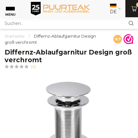
DE
MENU
Startseite
/
Differnz-Ablaufgarnitur Design
9.7
groß verchromt
Differnz-Ablaufgarnitur Design groß
verchromt
(0)