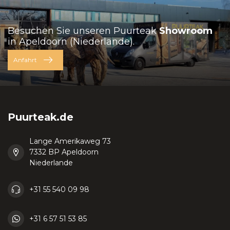
Besuchen Sie unseren Puurteak
Showroom
in Apeldoorn (Niederlande).
Anfahrt
Puurteak.de
Lange Amerikaweg 73
7332 BP Apeldoorn
Niederlande
+31 55 540 09 98
+31 6 57 51 53 85