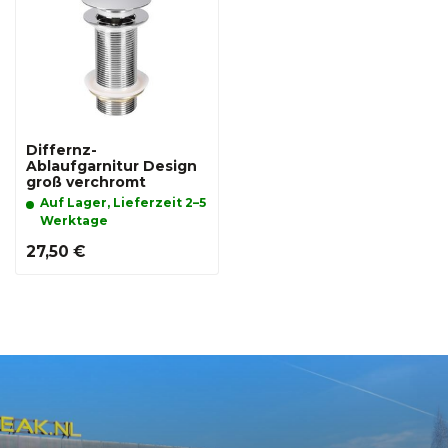
Differnz-
Ablaufgarnitur Design
groß verchromt
Auf Lager, Lieferzeit 2–5
Werktage
27,50 €