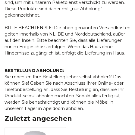
sind, um mit unserem Paketdienst verschickt zu werden.
Diese Produkte sind daher mit „nur Abholung“
gekennzeichnet.
BITTE BEACHTEN SIE: Die oben genannten Versandkosten
gelten innerhalb von NL, BE und Norddeutschland, außer
auf den Inseln. Bitte beachten Sie, dass alle Lieferungen
nur im Erdgeschoss erfolgen. Wenn das Haus ohne
Hindernisse zugänglich ist, erfolgt die Lieferung im Haus.
BESTELLUNG ABHOLUNG:
Sie möchten Ihre Bestellung lieber selbst abholen? Das
können Sie! Geben Sie nach Abschluss Ihrer Online- oder
Telefonbestellung an, dass Sie Bestellung an, dass Sie Ihr
Produkt selbst abholen möchten. Sobald alles fertig ist,
werden Sie benachrichtigt und können die Möbel in
unserem Lager in Apeldoorn abholen.
Zuletzt angesehen