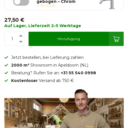
gebogen – Chrom
+ 59,00 €
27,50 €
Auf Lager, Lieferzeit 2–5 Werktage
Hinzufügung
Jetzt bestellen, bei Lieferung zahlen
2000 m²
Showroom in Apeldoorn (NL)
Beratung? Rufen Sie an:
+31 55 540 0998
Kostenloser
Versand ab 750 €