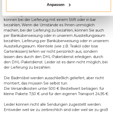
sollte zum Zeitpunkt der Lieferung zusätzliche Hilfe
Anpassen
anwesend sein, um Aufstellen des Tisches anwesend sein.
Bestellungen ab € 500,- werden kostenlos geliefert. Sie
können bei der Lieferung mit einem Stift oder in bar
bezahlen, Wenn die Umstände es Ihnen unmöglich
machen, bei der Lieferung zu bezahlen, können Sie auch
per Banküberweisung oder in unserem Ausstellungsraum
bezahlen. Lieferung per Banküberweisung oder in unserem
Ausstellungsraum. Kleinteile (wie z.B. Teaköl oder lose
Gartenkissen) liefern wir nicht persönlich aus, sondern
lassen dies durch den DHL-Paketdienst erledigen. durch
den DHL-Paketdienst. Leider ist es dann nicht möglich, bei
der Lieferung zu bezahlen.
Die Badmöbel werden ausschließlich geliefert, aber nicht
montiert, das müssen Sie selbst tun.
Die Versandkosten unter 500 € Bestellwert betragen: für
kleine Pakete 7,50 € und für den eigenen Transport 24,95 €.
Leider können nicht alle Sendungen zugestellt werden.
Entweder weil sie zu zerbrechlich sind oder weil sie zu groß