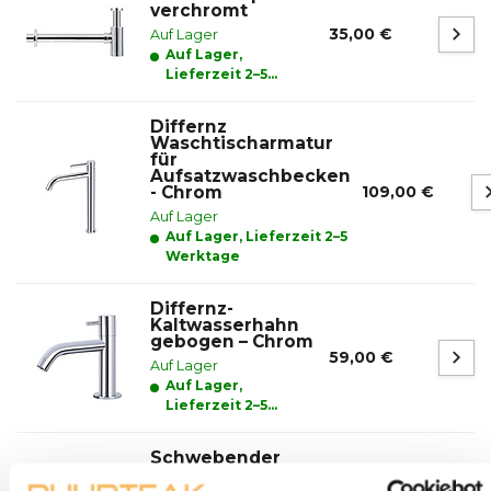
verchromt
35,00 €
Auf Lager
Auf Lager,
Lieferzeit 2–5
Werktage
Differnz
Waschtischarmatur
für
Aufsatzwaschbecken
- Chrom
109,00 €
Auf Lager
Auf Lager, Lieferzeit 2–5
Werktage
Differnz-
Kaltwasserhahn
gebogen – Chrom
59,00 €
Auf Lager
Auf Lager,
Lieferzeit 2–5
Werktage
Schwebender
Waschtisch 80 x
45 x 50 cm –