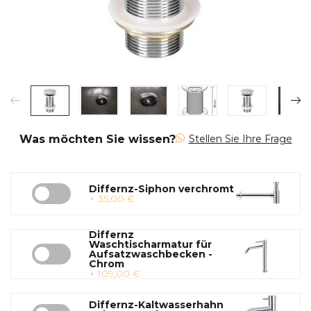
Was möchten Sie wissen?
Stellen Sie Ihre Frage
Differnz-Siphon verchromt
+ 35,00 €
Differnz
Waschtischarmatur für
Aufsatzwaschbecken -
Chrom
+ 109,00 €
Differnz-Kaltwasserhahn