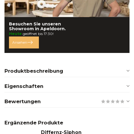
Besuchen Sie unseren
Showroom in
Apeldoorn.
Heute
geöffnet bis 17:30!
Ansehen
Produktbeschreibung
Eigenschaften
Bewertungen
Ergänzende Produkte
Differnz-Siphon