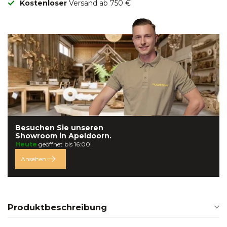
Kostenloser
Versand ab 750 €
Besuchen Sie unseren
Showroom in
Apeldoorn.
Heute
geöffnet bis 16:00!
Ansehen
Produktbeschreibung