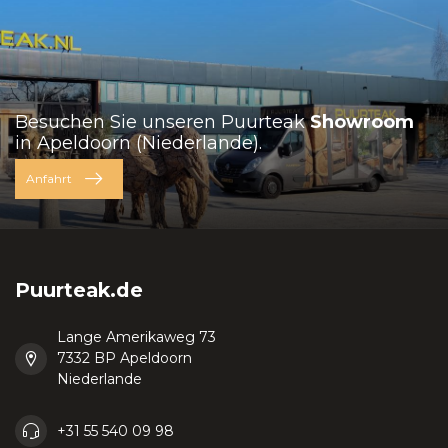
Besuchen Sie unseren Puurteak
Showroom
in Apeldoorn (Niederlande).
Anfahrt
Puurteak.de
Lange Amerikaweg 73
7332 BP Apeldoorn
Niederlande
+31 55 540 09 98