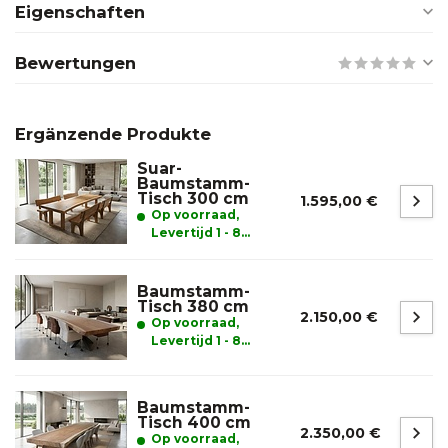
Eigenschaften
Bewertungen
Ergänzende Produkte
Suar-
Baumstamm-
Tisch 300 cm
1.595,00 €
Op voorraad,
Levertijd 1 - 8
werkdagen
Baumstamm-
Tisch 380 cm
2.150,00 €
Op voorraad,
Levertijd 1 - 8
werkdagen
Baumstamm-
Tisch 400 cm
2.350,00 €
Op voorraad,