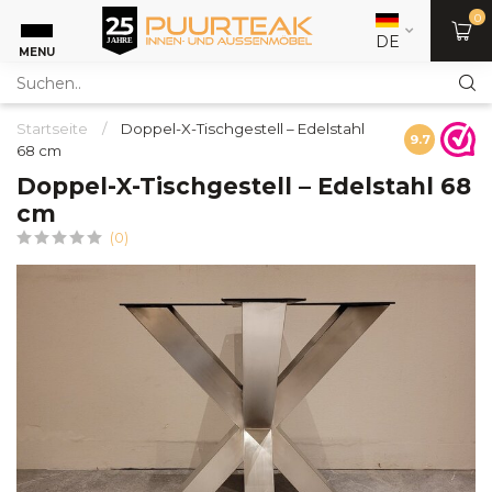
0
DE
MENU
Startseite
/
Doppel-X-Tischgestell – Edelstahl
9.7
68 cm
Doppel-X-Tischgestell – Edelstahl 68
cm
(0)