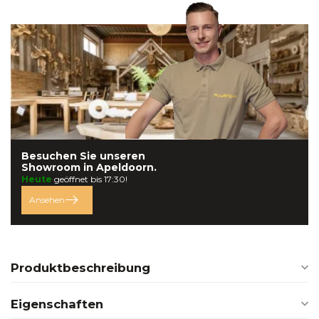
Besuchen Sie unseren
Showroom in
Apeldoorn.
Heute
geöffnet bis 17:30!
Ansehen
Produktbeschreibung
Eigenschaften