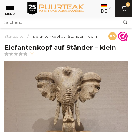
0
DE
MENU
Startseite
/
Elefantenkopf auf Ständer – klein
9.7
Elefantenkopf auf Ständer – klein
(0)