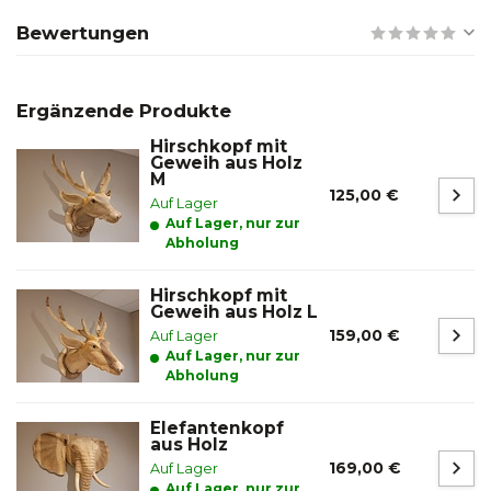
Bewertungen
Ergänzende Produkte
Hirschkopf mit
Geweih aus Holz
M
125,00 €
Auf Lager
Auf Lager, nur zur
Abholung
Hirschkopf mit
Geweih aus Holz L
159,00 €
Auf Lager
Auf Lager, nur zur
Abholung
Elefantenkopf
aus Holz
169,00 €
Auf Lager
Auf Lager, nur zur