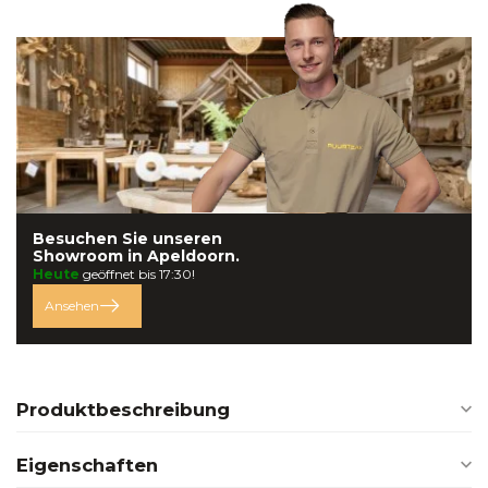
Besuchen Sie unseren
Showroom in
Apeldoorn.
Heute
geöffnet bis 17:30!
Ansehen
Produktbeschreibung
Eigenschaften