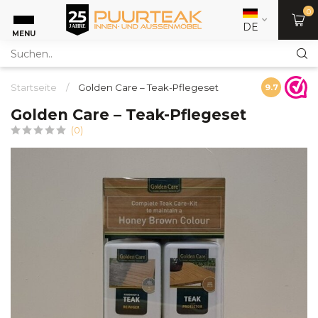
0
DE
MENU
Startseite
/
Golden Care – Teak-Pflegeset
9.7
Golden Care – Teak-Pflegeset
(0)