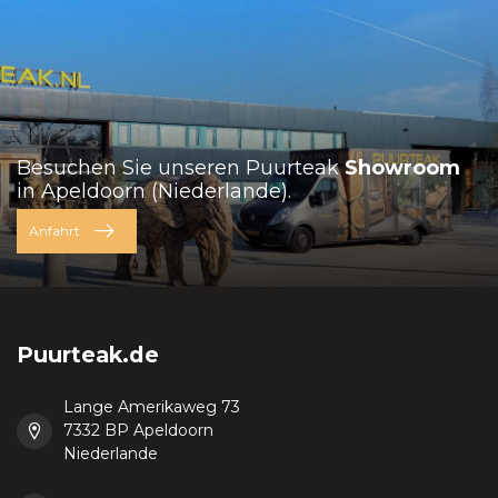
Besuchen Sie unseren Puurteak
Showroom
in Apeldoorn (Niederlande).
Anfahrt
Puurteak.de
Lange Amerikaweg 73
7332 BP Apeldoorn
Niederlande