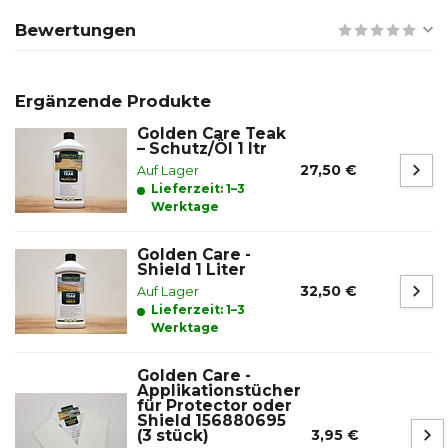
Bewertungen
Ergänzende Produkte
Golden Care Teak
– Schutz/Öl 1 ltr
27,50 €
Auf Lager
Lieferzeit: 1–3
Werktage
Golden Care -
Shield 1 Liter
32,50 €
Auf Lager
Lieferzeit: 1–3
Werktage
Golden Care -
Applikationstücher
für Protector oder
Shield 156880695
(3 stück)
3,95 €