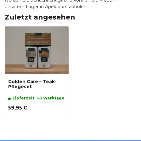
werden Sie benachrichtigt und können die Möbel in
unserem Lager in Apeldoorn abholen.
Zuletzt angesehen
Golden Care – Teak-
Pflegeset
Lieferzeit: 1–3 Werktage
59,95 €