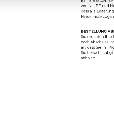
BITTE BEACHTEN S
von NL, BE und Nor
dass alle Lieferu
Hindernisse zugäng
BESTELLUNG AB
Sie möchten Ihre B
nach Abschluss Ihr
an, dass Sie Ihr P
Sie benachrichtig
abholen.