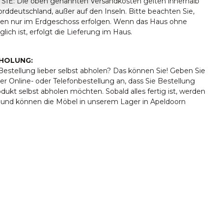
IE: Die oben genannten Versandkosten gelten innerhalb
ddeutschland, außer auf den Inseln. Bitte beachten Sie,
ngen nur im Erdgeschoss erfolgen. Wenn das Haus ohne
lich ist, erfolgt die Lieferung im Haus.
HOLUNG:
estellung lieber selbst abholen? Das können Sie! Geben Sie
er Online- oder Telefonbestellung an, dass Sie Bestellung
rodukt selbst abholen möchten. Sobald alles fertig ist, werden
t und können die Möbel in unserem Lager in Apeldoorn