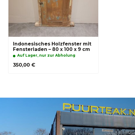
Indonesisches Holzfenster mit
Fensterladen – 80 x 100 x 9 cm
Auf Lager, nur zur Abholung
350,00 €