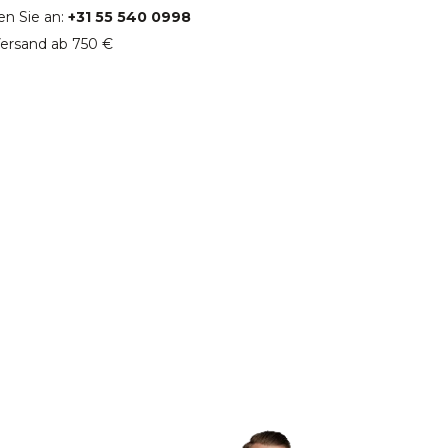
en Sie an:
+31 55 540 0998
ersand ab 750 €