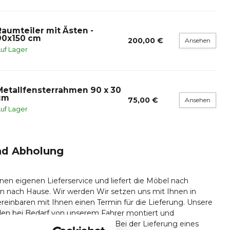
Raumteiler mit Ästen -
90x150 cm
200,00 €
Ansehen
uf Lager
Metallfensterrahmen 90 x 30
cm
75,00 €
Ansehen
uf Lager
nd Abholung
nen eigenen Lieferservice und liefert die Möbel nach
n nach Hause. Wir werden Wir setzen uns mit Ihnen in
reinbaren mit Ihnen einen Termin für die Lieferung. Unsere
en bei Bedarf von unserem Fahrer montiert und
ferungen erfolgen nur ebenerdig. Bei der Lieferung eines