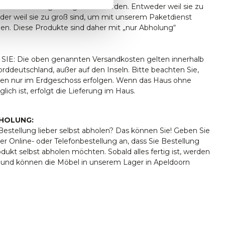
ht alle Sendungen zugestellt werden. Entweder weil sie zu
oder weil sie zu groß sind, um mit unserem Paketdienst
den. Diese Produkte sind daher mit „nur Abholung“
IE: Die oben genannten Versandkosten gelten innerhalb
ddeutschland, außer auf den Inseln. Bitte beachten Sie,
ngen nur im Erdgeschoss erfolgen. Wenn das Haus ohne
lich ist, erfolgt die Lieferung im Haus.
HOLUNG:
estellung lieber selbst abholen? Das können Sie! Geben Sie
er Online- oder Telefonbestellung an, dass Sie Bestellung
rodukt selbst abholen möchten. Sobald alles fertig ist, werden
t und können die Möbel in unserem Lager in Apeldoorn