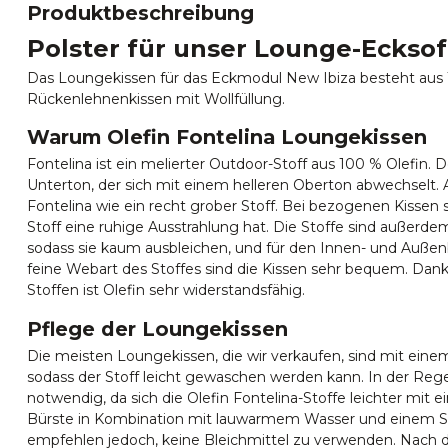
Produktbeschreibung
Polster für unser Lounge-Ecksof
Das Loungekissen für das Eckmodul New Ibiza besteht aus 
Rückenlehnenkissen mit Wollfüllung.
Warum Olefin Fontelina Loungekissen
Fontelina ist ein melierter Outdoor-Stoff aus 100 % Olefin. 
Unterton, der sich mit einem helleren Oberton abwechselt. A
Fontelina wie ein recht grober Stoff. Bei bezogenen Kissen 
Stoff eine ruhige Ausstrahlung hat. Die Stoffe sind außerdem
sodass sie kaum ausbleichen, und für den Innen- und Außen
feine Webart des Stoffes sind die Kissen sehr bequem. Dank
Stoffen ist Olefin sehr widerstandsfähig.
Pflege der Loungekissen
Die meisten Loungekissen, die wir verkaufen, sind mit eine
sodass der Stoff leicht gewaschen werden kann. In der Regel
notwendig, da sich die Olefin Fontelina-Stoffe leichter mit
Bürste in Kombination mit lauwarmem Wasser und einem Spü
empfehlen jedoch, keine Bleichmittel zu verwenden. Nach 