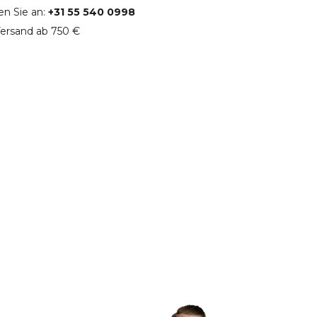
en Sie an:
+31 55 540 0998
ersand ab 750 €