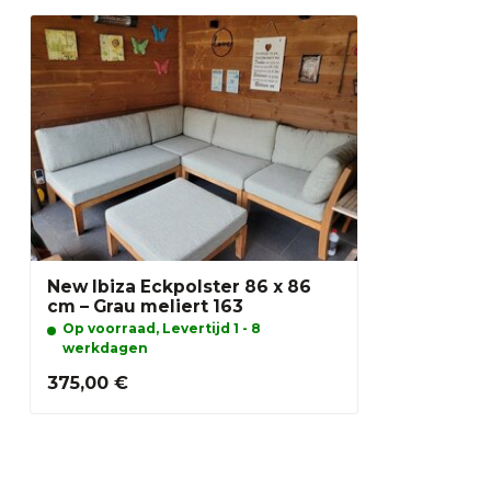
New Ibiza Eckpolster 86 x 86
cm – Grau meliert 163
Op voorraad, Levertijd 1 - 8
werkdagen
375,00 €