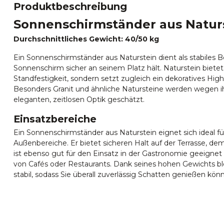
Produktbeschreibung
Sonnenschirmständer aus Natur
Durchschnittliches Gewicht: 40/50 kg
Ein Sonnenschirmständer aus Naturstein dient als stabiles B
Sonnenschirm sicher an seinem Platz hält. Naturstein bietet
Standfestigkeit, sondern setzt zugleich ein dekoratives Hig
Besonders Granit und ähnliche Natursteine werden wegen ih
eleganten, zeitlosen Optik geschätzt.
Einsatzbereiche
Ein Sonnenschirmständer aus Naturstein eignet sich ideal f
Außenbereiche. Er bietet sicheren Halt auf der Terrasse, d
ist ebenso gut für den Einsatz in der Gastronomie geeigne
von Cafés oder Restaurants. Dank seines hohen Gewichts bl
stabil, sodass Sie überall zuverlässig Schatten genießen kön