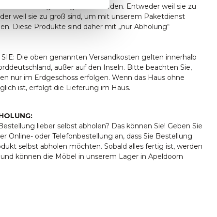
ht alle Sendungen zugestellt werden. Entweder weil sie zu
oder weil sie zu groß sind, um mit unserem Paketdienst
den. Diese Produkte sind daher mit „nur Abholung“
IE: Die oben genannten Versandkosten gelten innerhalb
ddeutschland, außer auf den Inseln. Bitte beachten Sie,
ngen nur im Erdgeschoss erfolgen. Wenn das Haus ohne
lich ist, erfolgt die Lieferung im Haus.
HOLUNG:
estellung lieber selbst abholen? Das können Sie! Geben Sie
er Online- oder Telefonbestellung an, dass Sie Bestellung
rodukt selbst abholen möchten. Sobald alles fertig ist, werden
t und können die Möbel in unserem Lager in Apeldoorn