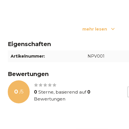
mehr lesen
Eigenschaften
Artikelnummer:
NPV001
Bewertungen
0
/
5
0
Sterne, basierend auf
0
Bewertungen