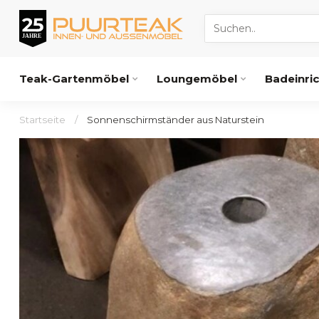
Teak-Gartenmöbel
Loungemöbel
Badeinri
Startseite
/
Sonnenschirmständer aus Naturstein