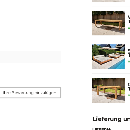
A
A
Ihre Bewertung hinzufügen
A
Lieferung u
LIEFERN: