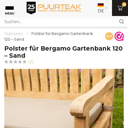
0
DE
MENU
Startseite
/
Polster für Bergamo Gartenbank
9.7
120 – Sand
Polster für Bergamo Gartenbank 120
– Sand
(0)