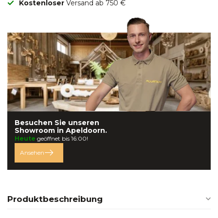
Kostenloser
Versand ab 750 €
Besuchen Sie unseren
Showroom in
Apeldoorn.
Heute
geöffnet bis 16:00!
Ansehen
Produktbeschreibung