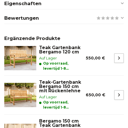
Eigenschaften
Bewertungen
Ergänzende Produkte
Teak Gartenbank
Bergamo 120 cm
550,00 €
Auf Lager
Op voorraad,
levertijd 1-8
werkdagen
Teak-Gartenbank
Bergamo 150 cm
mit Rückenlehne
650,00 €
Auf Lager
Op voorraad,
levertijd 1-8
werkdagen
Bergamo 150 cm
Teak Gartenbank