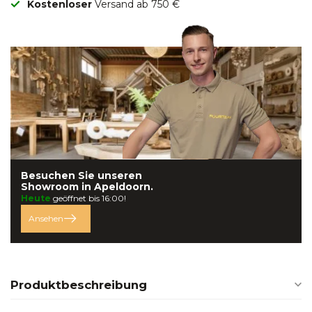
Kostenloser
Versand ab 750 €
Besuchen Sie unseren
Showroom in
Apeldoorn.
Heute
geöffnet bis 16:00!
Ansehen
Produktbeschreibung