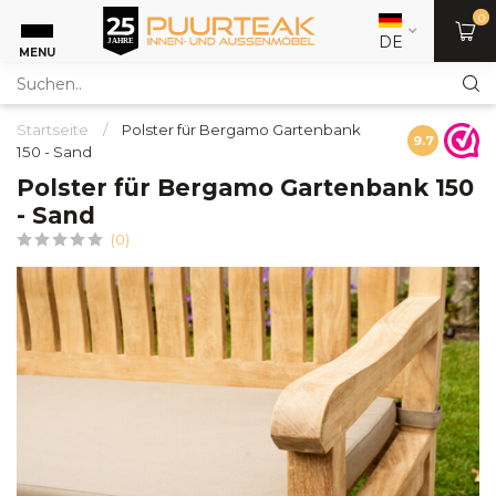
0
DE
MENU
Startseite
/
Polster für Bergamo Gartenbank
9.7
150 - Sand
Polster für Bergamo Gartenbank 150
- Sand
(0)