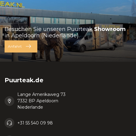
Besuchen Sie unseren Puurteak
Showroom
in Apeldoorn (Niederlande).
Anfahrt
Puurteak.de
Lange Amerikaweg 73
7332 BP Apeldoorn
Niederlande
+31 55 540 09 98