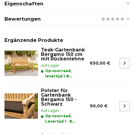
Eigenschaften
Bewertungen
Ergänzende Produkte
Teak-Gartenbank
Bergamo 150 cm
mit Rückenlehne
650,00 €
Auf Lager
Op voorraad,
levertijd 1-8
werkdagen
Polster für
Gartenbank
Bergamo 150 -
Schwarz
90,00 €
Auf Lager
Op voorraad,
Levertijd 1 - 8
werkdagen