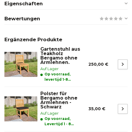
Eigenschaften
Bewertungen
Ergänzende Produkte
Gartenstuhl aus
Teakholz
Bergamo ohne
Armlehnen.
250,00 €
Auf Lager
Op voorraad,
levertijd 1-8
werkdagen
Polster für
Bergamo ohne
Armlehnen -
Schwarz
35,00 €
Auf Lager
Op voorraad,
Levertijd 1 - 8
werkdagen