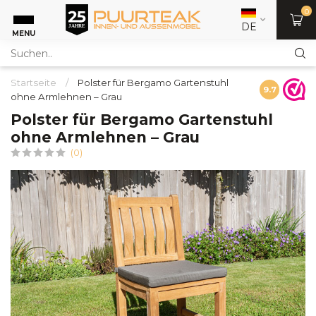
0
DE
MENU
Startseite
/
Polster für Bergamo Gartenstuhl
9.7
ohne Armlehnen – Grau
Polster für Bergamo Gartenstuhl
ohne Armlehnen – Grau
(0)