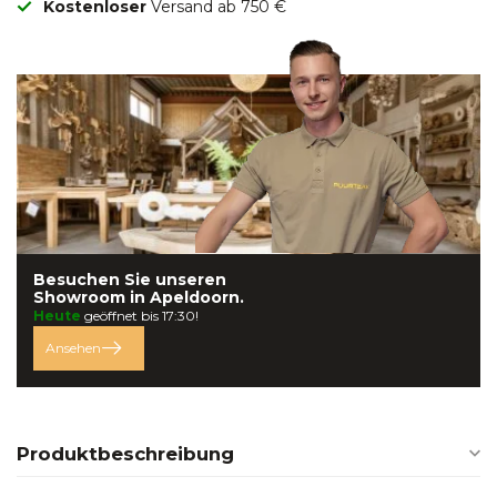
Kostenloser
Versand ab 750 €
Besuchen Sie unseren
Showroom in
Apeldoorn.
Heute
geöffnet bis 17:30!
Ansehen
Produktbeschreibung