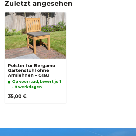
Zuletzt angesehen
Polster für Bergamo
Gartenstuhl ohne
Armlehnen – Grau
Op voorraad, Levertijd 1
- 8 werkdagen
35,00 €