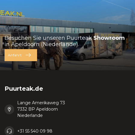
Besuchen Sie unseren Puurteak
Showroom
in Apeldoorn (Niederlande).
Anfahrt
Puurteak.de
Lange Amerikaweg 73
7332 BP Apeldoorn
Niederlande
+31 55 540 09 98