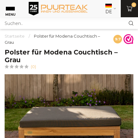
0
DE
MENU
Startseite
/
Polster für Modena Couchtisch –
9.7
Grau
Polster für Modena Couchtisch –
Grau
(0)