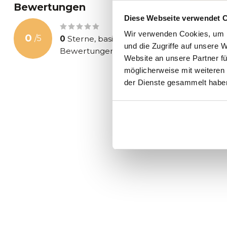
Bewertungen
Diese Webseite verwendet 
Wir verwenden Cookies, um I
0
/
5
0
Sterne, basierend auf
0
und die Zugriffe auf unsere 
Bewertungen
Website an unsere Partner fü
möglicherweise mit weiteren
der Dienste gesammelt habe