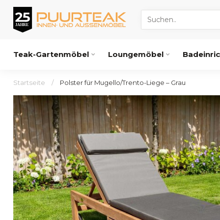
Teak-Gartenmöbel
Loungemöbel
Badeinri
Startseite
/
Polster für Mugello/Trento-Liege – Grau