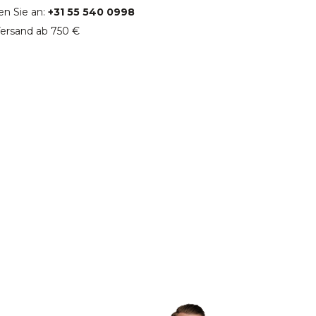
en Sie an:
+31 55 540 0998
ersand ab 750 €