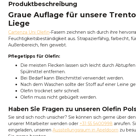
Produktbeschreibung
Graue Auflage für unsere Trento
Liege
Cartenza Uni Olefin
-Fasern zeichnen sich durch ihre hervor
Feuchtigkeitsbeständigkeit aus. Strapazierfähig, farbecht, f
Außenbereich, fein gewebt.
Pflegetipps für Olefin:
Die meisten Flecken lassen sich leicht durch Abtupf
Spülmittel entfernen.
Bei Bedarf kann Bleichmittel verwendet werden.
Nach dem Waschen sollte der Stoff auf einer Leine g
Olefin trocknet sehr schnell.
Olefin muss nicht gebügelt werden.
Haben Sie Fragen zu unseren Olefin Pol
Sie sind sich noch unsicher? Sie können sich gerne über de
unserer Mitarbeiter wenden oder
+31 55 5400998
anrufen. Si
eingeladen, unseren
Ausstellungsraum in Apeldoorn
zu besu