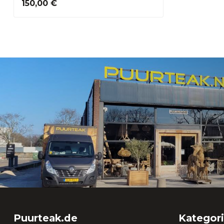
150,00 €
Puurteak.de
Kategor