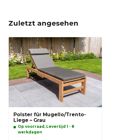
Zuletzt angesehen
Polster für Mugello/Trento-
Liege – Grau
Op voorraad, Levertijd 1 - 8
werkdagen