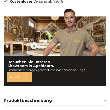
Kostenloser
Versand ab 750 €
Besuchen Sie unseren
Showroom in
Apeldoorn.
Geschlossen! Morgen geöffnet von nach Vereinbarung !
Ansehen
Produktbeschreibung