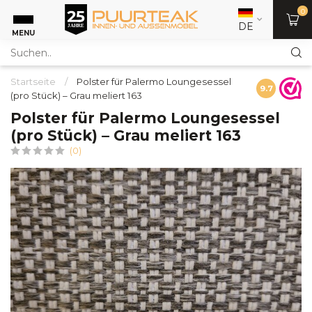
0
DE
MENU
Startseite
/
Polster für Palermo Loungesessel
9.7
(pro Stück) – Grau meliert 163
Polster für Palermo Loungesessel
(pro Stück) – Grau meliert 163
(0)