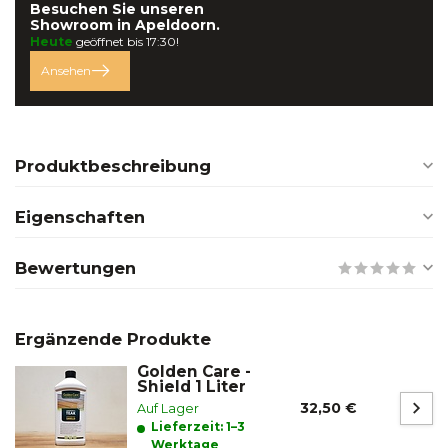
Besuchen Sie unseren
Showroom in
Apeldoorn.
Heute
geöffnet bis 17:30!
Ansehen
Produktbeschreibung
Eigenschaften
Bewertungen
Ergänzende Produkte
Golden Care -
Shield 1 Liter
32,50 €
Auf Lager
Lieferzeit: 1–3
Werktage