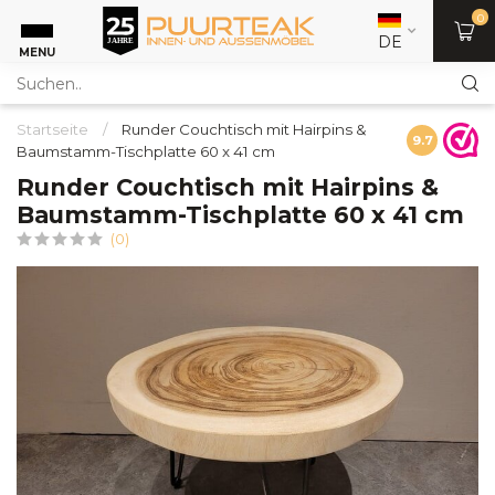
0
DE
MENU
Startseite
/
Runder Couchtisch mit Hairpins &
9.7
Baumstamm-Tischplatte 60 x 41 cm
Runder Couchtisch mit Hairpins &
Baumstamm-Tischplatte 60 x 41 cm
(0)