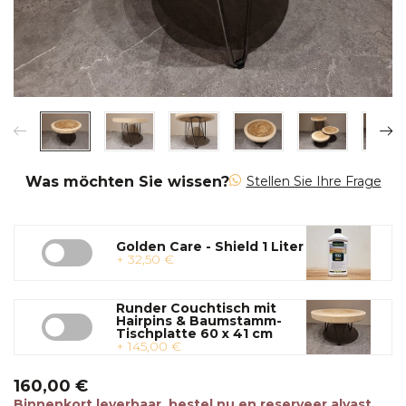
Was möchten Sie wissen?
Stellen Sie Ihre Frage
Golden Care - Shield 1 Liter
+ 32,50 €
Runder Couchtisch mit
Hairpins & Baumstamm-
Tischplatte 60 x 41 cm
+ 145,00 €
160,00 €
Binnenkort leverbaar, bestel nu en reserveer alvast