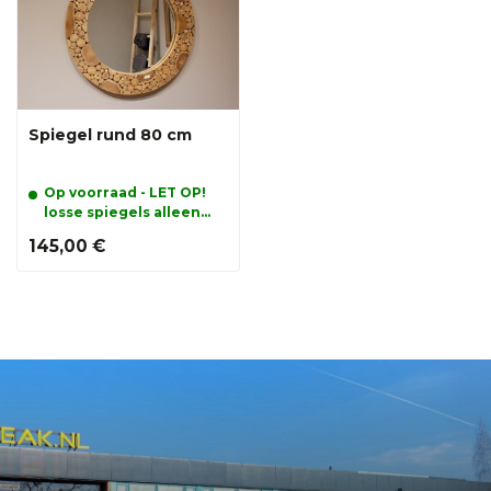
Spiegel rund 80 cm
Op voorraad - LET OP!
losse spiegels alleen
afhalen
145,00 €