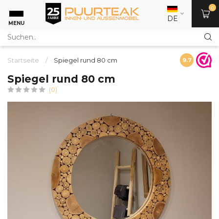
0
DE
MENU
Startseite
/
Spiegel rund 80 cm
9.7
Spiegel rund 80 cm
(0)