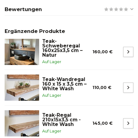
Bewertungen
Ergänzende Produkte
Teak-
Schweberegal
160x25x3,5 cm –
160,00 €
Natur
Auf Lager
Teak-Wandregal
160 x 15 x 3,5 cm –
110,00 €
White Wash
Auf Lager
Teak-Regal
210x15x3,5 cm -
145,00 €
White Wash
Auf Lager