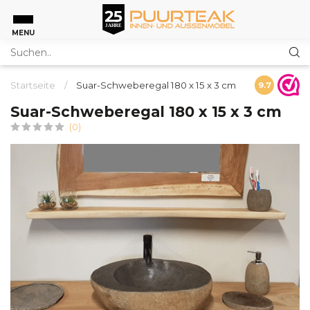
MENU
Startseite
/
Suar-Schweberegal 180 x 15 x 3 cm
9.7
Suar-Schweberegal 180 x 15 x 3 cm
(0)