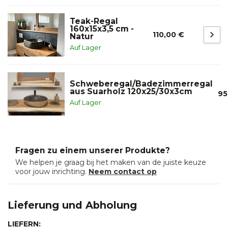
Teak-Regal
160x15x3,5 cm -
110,00 €
Natur
Auf Lager
Schweberegal/Badezimmerregal
aus Suarholz 120x25/30x3cm
95
Auf Lager
Fragen zu einem unserer Produkte?
We helpen je graag bij het maken van de juiste keuze
voor jouw inrichting.
Neem contact op
Lieferung und Abholung
LIEFERN: