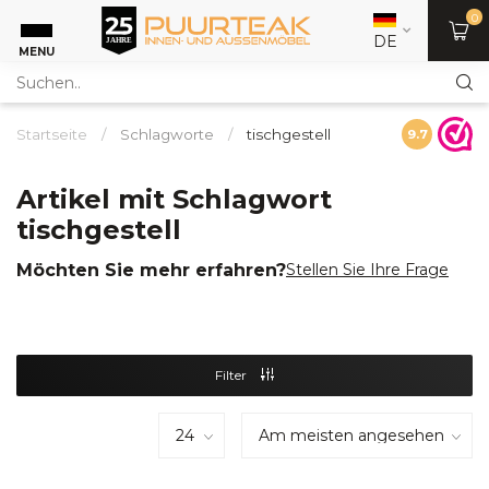
0
DE
MENU
Startseite
/
Schlagworte
/
tischgestell
9.7
Artikel mit Schlagwort
tischgestell
Möchten Sie mehr erfahren?
Stellen Sie Ihre Frage
Filter