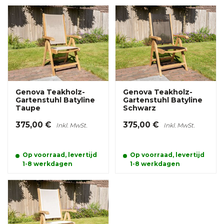
Genova Teakholz-
Genova Teakholz-
Gartenstuhl Batyline
Gartenstuhl Batyline
Taupe
Schwarz
375,00 €
375,00 €
Inkl. MwSt.
Inkl. MwSt.
Op voorraad, levertijd
Op voorraad, levertijd
1-8 werkdagen
1-8 werkdagen