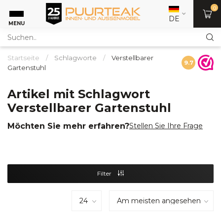
0
DE
MENU
Startseite
/
Schlagworte
/
Verstellbarer
9.7
Gartenstuhl
Artikel mit Schlagwort
Verstellbarer Gartenstuhl
Möchten Sie mehr erfahren?
Stellen Sie Ihre Frage
Filter