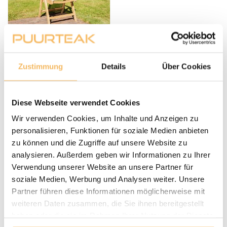
Genova Teakholz-
Gartenstuhl Batyline
Creme
Zustimmung
Details
Über Cookies
375,00 €
Inkl. MwSt.
Diese Webseite verwendet Cookies
Op voorraad, levertijd
1-8 werkdagen
Wir verwenden Cookies, um Inhalte und Anzeigen zu
personalisieren, Funktionen für soziale Medien anbieten
zu können und die Zugriffe auf unsere Website zu
analysieren. Außerdem geben wir Informationen zu Ihrer
Verwendung unserer Website an unsere Partner für
soziale Medien, Werbung und Analysen weiter. Unsere
Partner führen diese Informationen möglicherweise mit
weiteren Daten zusammen, die Sie ihnen bereitgestellt
haben oder die sie im Rahmen Ihrer Nutzung der Dienste