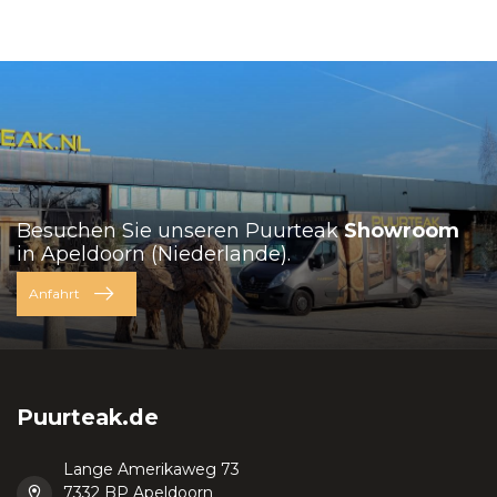
Besuchen Sie unseren Puurteak
Showroom
in Apeldoorn (Niederlande).
Anfahrt
Puurteak.de
Lange Amerikaweg 73
7332 BP Apeldoorn