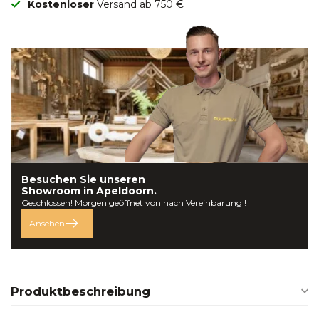
Kostenloser
Versand ab 750 €
Besuchen Sie unseren
Showroom in
Apeldoorn.
Geschlossen! Morgen geöffnet von nach Vereinbarung !
Ansehen
Produktbeschreibung