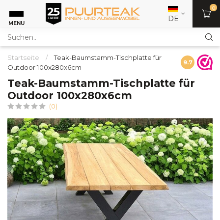
0
DE
MENU
Startseite
/
Teak-Baumstamm-Tischplatte für
9.7
Outdoor 100x280x6cm
Teak-Baumstamm-Tischplatte für
Outdoor 100x280x6cm
(0)