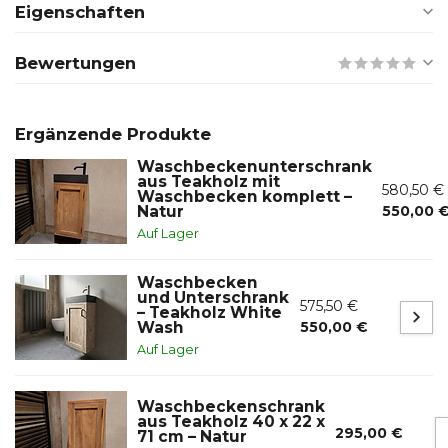
Eigenschaften
Bewertungen
Ergänzende Produkte
Waschbeckenunterschrank
aus Teakholz mit
580,50 €
Waschbecken komplett –
Natur
550,00 
Auf Lager
Waschbecken
und Unterschrank
575,50 €
– Teakholz White
Wash
550,00 €
Auf Lager
Waschbeckenschrank
aus Teakholz 40 x 22 x
295,00 €
71 cm – Natur