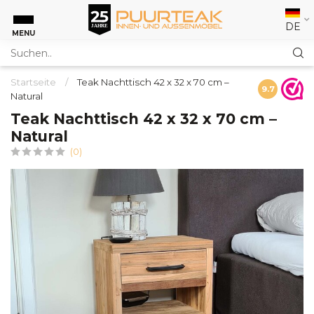
DE
MENU
Startseite
/
Teak Nachttisch 42 x 32 x 70 cm –
9.7
Natural
Teak Nachttisch 42 x 32 x 70 cm –
Natural
(0)