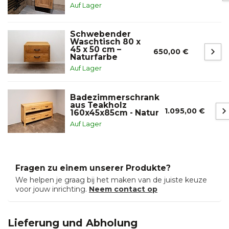
Auf Lager
Schwebender
Waschtisch 80 x
45 x 50 cm –
650,00 €
Naturfarbe
Auf Lager
Badezimmerschrank
aus Teakholz
1.095,00 €
160x45x85cm - Natur
Auf Lager
Fragen zu einem unserer Produkte?
We helpen je graag bij het maken van de juiste keuze
voor jouw inrichting.
Neem contact op
Lieferung und Abholung