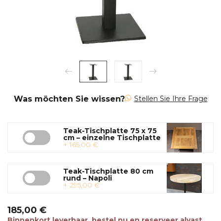
Was möchten Sie wissen?
Stellen Sie Ihre Frage
Teak-Tischplatte 75 x 75
cm – einzelne Tischplatte
+ 165,00 €
Teak-Tischplatte 80 cm
rund – Napoli
+ 295,00 €
185,00 €
Binnenkort leverbaar, bestel nu en reserveer alvast