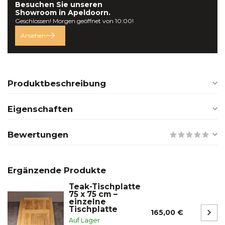
Besuchen Sie unseren
Showroom in
Apeldoorn.
Geschlossen! Morgen geöffnet von 10:00!
Ansehen
Produktbeschreibung
Eigenschaften
Bewertungen
Ergänzende Produkte
Teak-Tischplatte
75 x 75 cm –
einzelne
Tischplatte
165,00 €
Auf Lager