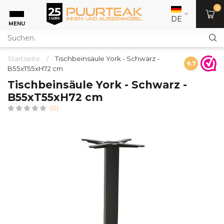
0
DE
MENU
Startseite
/
Tischbeinsäule York - Schwarz -
9.7
B55xT55xH72 cm
Tischbeinsäule York - Schwarz -
B55xT55xH72 cm
(0)