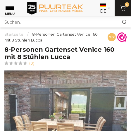
0
DE
MENU
Startseite
/
8-Personen Gartenset Venice 160
9.7
mit 8 Stühlen Lucca
8-Personen Gartenset Venice 160
mit 8 Stühlen Lucca
(0)