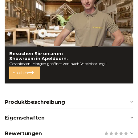
Besuchen Sie unseren
Showroom in
Apeldoorn.
Geschlossen! Morgen geöffnet von nach Vereinbarung !
Ansehen
Produktbeschreibung
Eigenschaften
Bewertungen