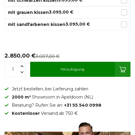
3.095,00 €
mit schwarzen kissen
3.095,00 €
mit grauen kissen
3.095,00 €
mit sandfarbenen kissen
2.850,00 €
3.007,00 €
Hinzufügung
Jetzt bestellen, bei Lieferung zahlen
2000 m²
Showroom in Apeldoorn (NL)
Beratung? Rufen Sie an:
+31 55 540 0998
Kostenloser
Versand ab 750 €