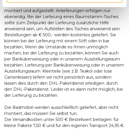
Gartenmöbel werden bei Bedarf von unserem Fahrer
montiert und aufgestellt. Anlieferungen erfolgen nur
ebenerdig. Bei der Lieferung eines Baumstamm-Tisches
sollte zum Zeitpunkt der Lieferung zusätzliche Hilfe
anwesend sein, um Aufstellen des Tisches anwesend sein.
Bestellungen ab € 500,- werden kostenlos geliefert. Sie
können bei der Lieferung mit einem Stift oder in bar
bezahlen, Wenn die Umstände es Ihnen unmöglich
machen, bei der Lieferung zu bezahlen, können Sie auch
per Banküberweisung oder in unserem Ausstellungsraum
bezahlen. Lieferung per Banküberweisung oder in unserem
Ausstellungsraum. Kleinteile (wie z.B. Teaköl oder lose
Gartenkissen) liefern wir nicht persönlich aus, sondern
lassen dies durch den DHL-Paketdienst erledigen. durch
den DHL-Paketdienst. Leider ist es dann nicht möglich, bei
der Lieferung zu bezahlen.
Die Badmöbel werden ausschließlich geliefert, aber nicht
montiert, das müssen Sie selbst tun.
Die Versandkosten unter 500 € Bestellwert betragen: für
kleine Pakete 7,50 € und für den eigenen Transport 24,95 €.