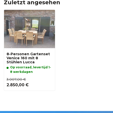
Zuletzt angesehen
8-Personen Gartenset
Venice 160 mit 8
Stühlen Lucca
Op voorraad, levertijd 1-
8 werkdagen
3.007,00 €
2.850,00 €