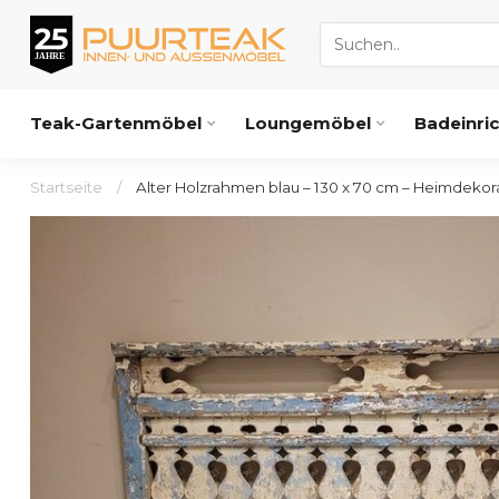
Teak-Gartenmöbel
Loungemöbel
Badeinri
Startseite
/
Alter Holzrahmen blau – 130 x 70 cm – Heimdekor