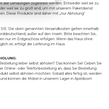
ht alle Sendungen zugestellt werden. Entweder weil sie zu
oder weil sie zu groß sind, um mit unserem Paketdienst
den. Diese Produkte sind daher mit „nur Abholung“
IE: Die oben genannten Versandkosten gelten innerhalb
ddeutschland, außer auf den Inseln. Bitte beachten Sie,
ngen nur im Erdgeschoss erfolgen. Wenn das Haus ohne
lich ist, erfolgt die Lieferung im Haus.
HOLUNG:
estellung lieber selbst abholen? Das können Sie! Geben Sie
er Online- oder Telefonbestellung an, dass Sie Bestellung
rodukt selbst abholen möchten. Sobald alles fertig ist, werden
t und können die Möbel in unserem Lager in Apeldoorn