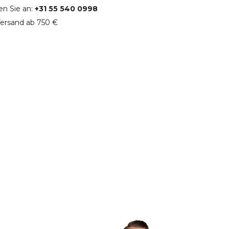
en Sie an:
+31 55 540 0998
ersand ab 750 €