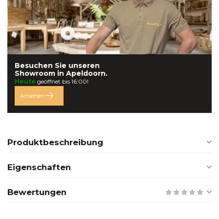
Besuchen Sie unseren
Showroom in
Apeldoorn.
Heute
geöffnet bis 16:00!
Ansehen
Produktbeschreibung
Eigenschaften
Bewertungen