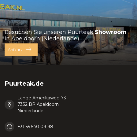
Besuchen Sie unseren Puurteak
Showroom
in Apeldoorn (Niederlande).
Anfahrt
Puurteak.de
Lange Amerikaweg 73
7332 BP Apeldoorn
Niederlande
+31 55 540 09 98