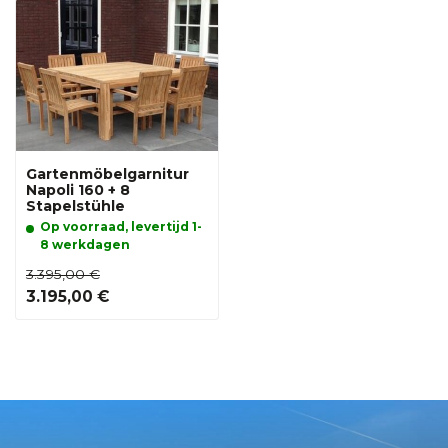
Gartenmöbelgarnitur
Napoli 160 + 8
Stapelstühle
Op voorraad, levertijd 1-
8 werkdagen
3.395,00 €
3.195,00 €