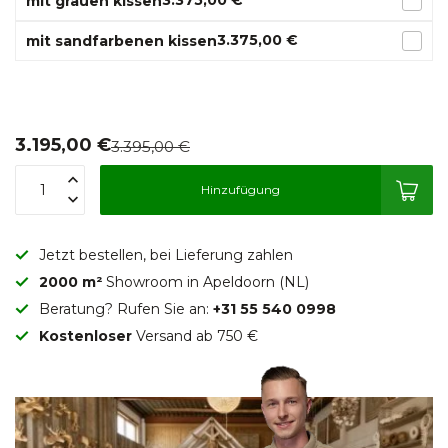
3.375,00 €
mit grauen kissen
3.375,00 €
mit sandfarbenen kissen
3.195,00 €
3.395,00 €
Hinzufügung
Jetzt bestellen, bei Lieferung zahlen
2000 m²
Showroom in Apeldoorn (NL)
Beratung? Rufen Sie an:
+31 55 540 0998
Kostenloser
Versand ab 750 €