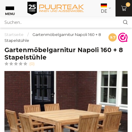
0
DE
MENU
Startseite
/
Gartenmöbelgarnitur Napoli 160 + 8
9.7
Stapelstühle
Gartenmöbelgarnitur Napoli 160 + 8
Stapelstühle
(0)