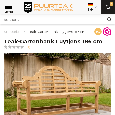
0
DE
MENU
Startseite
/
Teak-Gartenbank Luytjens 186 cm
9.7
Teak-Gartenbank Luytjens 186 cm
(0)