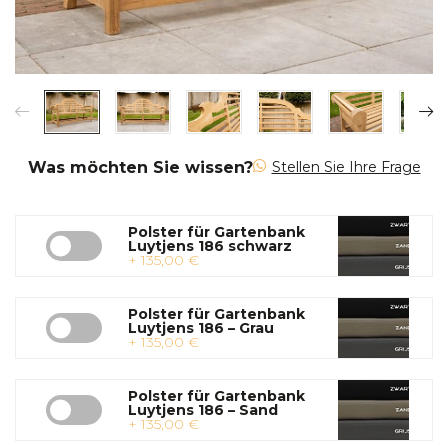
Was möchten Sie wissen?
Stellen Sie Ihre Frage
Polster für Gartenbank
Luytjens 186 schwarz
+ 135,00 €
Polster für Gartenbank
Luytjens 186 – Grau
+ 135,00 €
Polster für Gartenbank
Luytjens 186 – Sand
+ 135,00 €