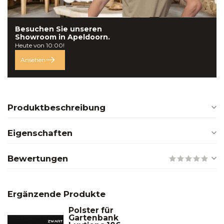
Besuchen Sie unseren
Showroom in
Apeldoorn.
Heute von 10:00!
Ansehen
Produktbeschreibung
Eigenschaften
Bewertungen
Ergänzende Produkte
Polster für
Gartenbank