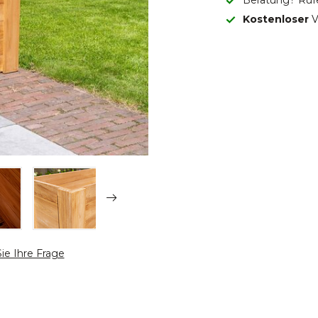
Beratung? Ruf
Kostenloser
V
Sie Ihre Frage