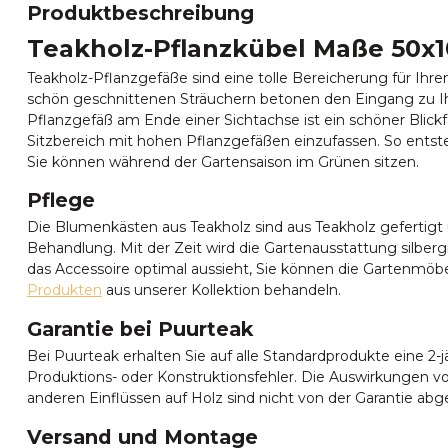
Produktbeschreibung
Teakholz-Pflanzkübel Maße 50x
Teakholz-Pflanzgefäße sind eine tolle Bereicherung für Ihr
schön geschnittenen Sträuchern betonen den Eingang zu I
Pflanzgefäß am Ende einer Sichtachse ist ein schöner Blickf
Sitzbereich mit hohen Pflanzgefäßen einzufassen. So entste
Sie können während der Gartensaison im Grünen sitzen.
Pflege
Die Blumenkästen aus Teakholz sind aus Teakholz gefertigt
Behandlung. Mit der Zeit wird die Gartenausstattung silber
das Accessoire optimal aussieht, Sie können die Gartenmöb
Produkten
aus unserer Kollektion behandeln.
Garantie bei Puurteak
Bei Puurteak erhalten Sie auf alle Standardprodukte eine 2-j
Produktions- oder Konstruktionsfehler. Die Auswirkungen v
anderen Einflüssen auf Holz sind nicht von der Garantie abg
Versand und Montage