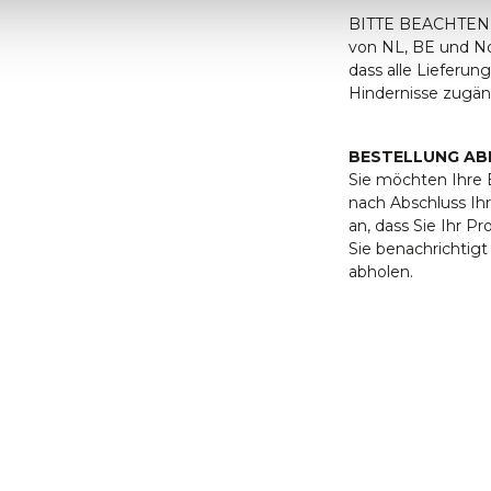
BITTE BEACHTEN S
von NL, BE und Nor
dass alle Lieferu
Hindernisse zugäng
BESTELLUNG AB
Sie möchten Ihre B
nach Abschluss Ihr
an, dass Sie Ihr P
Sie benachrichtig
abholen.