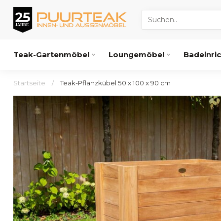
Teak-Gartenmöbel
Loungemöbel
Badeinri
Startseite
/
Teak-Pflanzkübel 50 x 100 x 90 cm