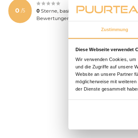
0
/
5
0
Sterne, basierend auf
0
Bewertungen
Zustimmung
Diese Webseite verwendet 
Wir verwenden Cookies, um I
und die Zugriffe auf unsere 
Website an unsere Partner fü
möglicherweise mit weiteren
der Dienste gesammelt habe