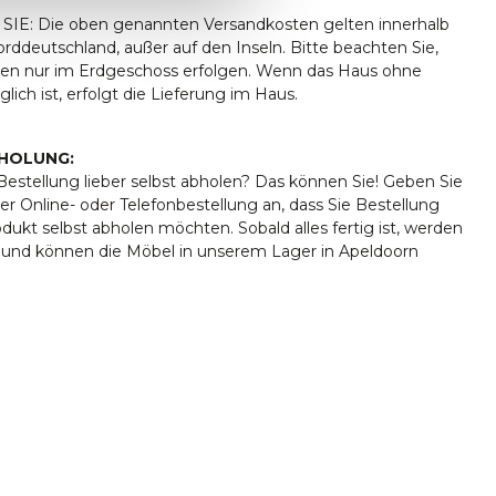
IE: Die oben genannten Versandkosten gelten innerhalb
ddeutschland, außer auf den Inseln. Bitte beachten Sie,
ngen nur im Erdgeschoss erfolgen. Wenn das Haus ohne
lich ist, erfolgt die Lieferung im Haus.
HOLUNG:
estellung lieber selbst abholen? Das können Sie! Geben Sie
er Online- oder Telefonbestellung an, dass Sie Bestellung
rodukt selbst abholen möchten. Sobald alles fertig ist, werden
t und können die Möbel in unserem Lager in Apeldoorn