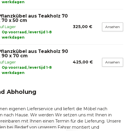
werkdagen
Pflanzkübel aus Teakholz 70
x 70 x 50 cm
325,00 €
uf Lager
Ansehen
Op voorraad, levertijd 1-8
werkdagen
Pflanzkübel aus Teakholz 90
x 90 x 70 cm
425,00 €
uf Lager
Ansehen
Op voorraad, levertijd 1-8
werkdagen
nd Abholung
nen eigenen Lieferservice und liefert die Möbel nach
n nach Hause. Wir werden Wir setzen uns mit Ihnen in
reinbaren mit Ihnen einen Termin für die Lieferung. Unsere
en bei Bedarf von unserem Fahrer montiert und