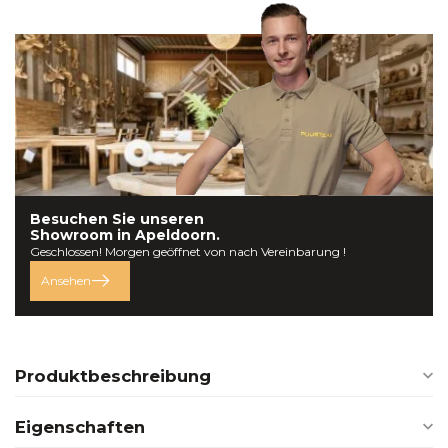
Besuchen Sie unseren
Showroom in
Apeldoorn.
Geschlossen! Morgen geöffnet von nach Vereinbarung !
Ansehen
Produktbeschreibung
Eigenschaften