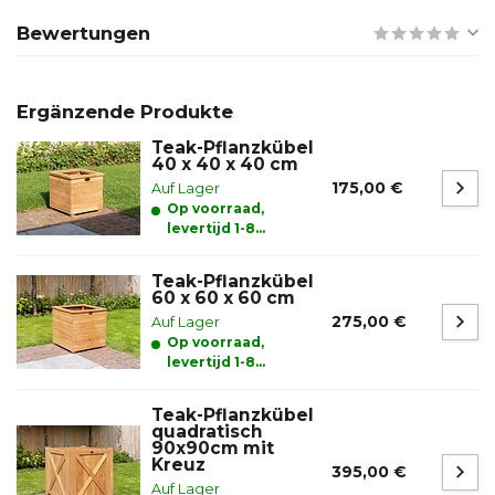
Bewertungen
Ergänzende Produkte
Teak-Pflanzkübel
40 x 40 x 40 cm
175,00 €
Auf Lager
Op voorraad,
levertijd 1-8
werkdagen
Teak-Pflanzkübel
60 x 60 x 60 cm
275,00 €
Auf Lager
Op voorraad,
levertijd 1-8
werkdagen
Teak-Pflanzkübel
quadratisch
90x90cm mit
Kreuz
395,00 €
Auf Lager