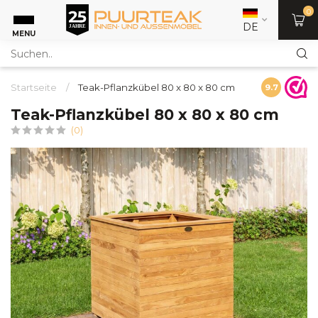
0
DE
MENU
Startseite
/
Teak-Pflanzkübel 80 x 80 x 80 cm
9.7
Teak-Pflanzkübel 80 x 80 x 80 cm
(0)