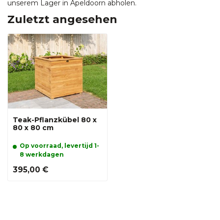
unserem Lager in Apeldoorn abholen.
Zuletzt angesehen
Teak-Pflanzkübel 80 x
80 x 80 cm
Op voorraad, levertijd 1-
8 werkdagen
395,00 €