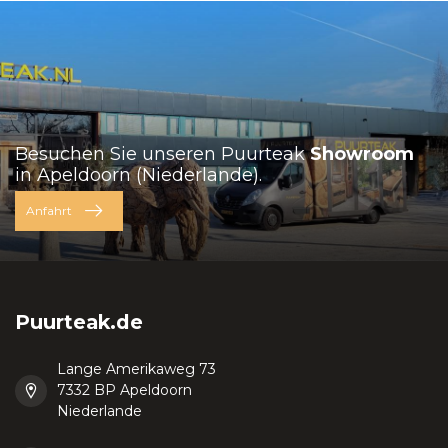
Besuchen Sie unseren Puurteak
Showroom
in Apeldoorn (Niederlande).
Anfahrt
Puurteak.de
Lange Amerikaweg 73
7332 BP Apeldoorn
Niederlande